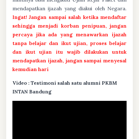
mendapatkan ijazah yang diakui oleh Negara.
Ingat! Jangan sampai salah ketika mendaftar
sehingga menjadi korban penipuan, jangan
percaya jika ada yang menawarkan ijazah
tanpa belajar dan ikut ujian, proses belajar
dan ikut ujian itu wajib dilakukan untuk
mendapatkan ijazah, jangan sampai menyesal
kemudian hari
Video : Testimoni salah satu alumni PKBM
INTAN Bandung