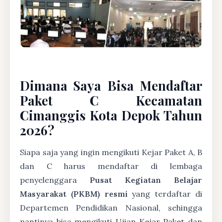
Dimana Saya Bisa Mendaftar
Paket C Kecamatan
Cimanggis Kota Depok Tahun
2026?
Siapa saja yang ingin mengikuti Kejar Paket A, B
dan C harus mendaftar di lembaga
penyelenggara
Pusat Kegiatan Belajar
Masyarakat (PKBM) resmi
yang terdaftar di
Departemen Pendidikan Nasional, sehingga
nantinya bisa mengikuti Ujian Kejar Paket dan