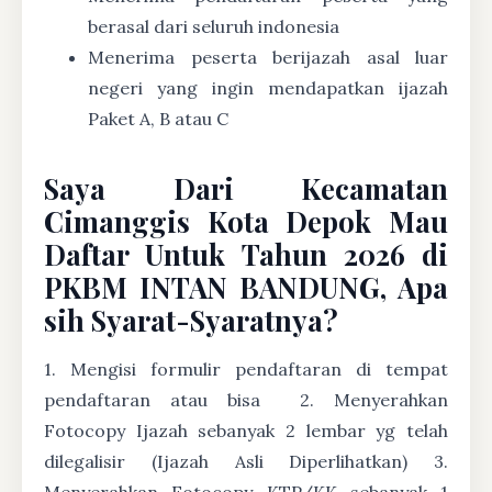
berasal dari seluruh indonesia
Menerima peserta berijazah asal luar
negeri yang ingin mendapatkan ijazah
Paket A, B atau C
Saya Dari Kecamatan
Cimanggis Kota Depok Mau
Daftar Untuk Tahun 2026 di
PKBM INTAN BANDUNG, Apa
sih Syarat-Syaratnya?
1. Mengisi formulir pendaftaran di tempat
pendaftaran atau bisa
2. Menyerahkan
Fotocopy Ijazah sebanyak 2 lembar yg telah
dilegalisir (Ijazah Asli Diperlihatkan) 3.
Menyerahkan Fotocopy KTP/KK sebanyak 1