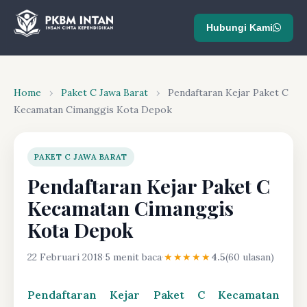
Hubungi Kami
Home
›
Paket C Jawa Barat
›
Pendaftaran Kejar Paket C
Kecamatan Cimanggis Kota Depok
PAKET C JAWA BARAT
Pendaftaran Kejar Paket C
Kecamatan Cimanggis
Kota Depok
22 Februari 2018
·
5 menit baca
·
★★★★★
4.5
(60 ulasan)
Pendaftaran Kejar Paket C Kecamatan