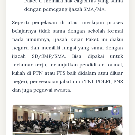
Paket C memiliki hak eligiblitas yang sama
dengan pemegang ijazah SMA/MA.
Seperti penjelasan di atas, meskipun proses
belajarnya tidak sama dengan sekolah formal
pada umumnya, Ijazah Kejar Paket ini diakui
negara dan memiliki fungsi yang sama dengan
ijazah SD/SMP/SMA. Bisa dipakai untuk
melamar kerja, melanjutkan pendidikan formal,
kuliah di PTN atau PTS baik didalam atau diluar
negeri, penyesuaian jabatan di TNI, POLRI, PNS
dan juga pegawai swasta.