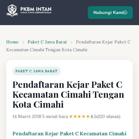
Hubungi Kami
Home
›
Paket C Jawa Barat
›
Pendaftaran Kejar Paket C
Kecamatan Cimahi Tengan Kota Cimahi
PAKET C JAWA BARAT
Pendaftaran Kejar Paket C
Kecamatan Cimahi Tengan
Kota Cimahi
14 Maret 2018
·
5 menit baca
·
★★★★★
4.5
(120 ulasan)
Pendaftaran Kejar Paket C Kecamatan Cimahi