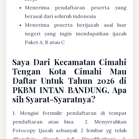
Menerima pendaftaran peserta yang
berasal dari seluruh indonesia
Menerima peserta berijazah asal luar
negeri yang ingin mendapatkan ijazah
Paket A, B atau C
Saya Dari Kecamatan Cimahi
Tengan Kota Cimahi Mau
Daftar Untuk Tahun 2026 di
PKBM INTAN BANDUNG, Apa
sih Syarat-Syaratnya?
1. Mengisi formulir pendaftaran di tempat
pendaftaran atau bisa
2. Menyerahkan
Fotocopy Ijazah sebanyak 2 lembar yg telah
dilegalisir (Ijazah Asli Diperlihatkan) 3.