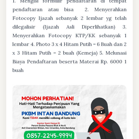
1. Mengisi formulir pendaftaran di tempat
pendaftaran atau bisa
2. Menyerahkan
Fotocopy Ijazah sebanyak 2 lembar yg telah
dilegalisir (Ijazah Asli Diperlihatkan) 3.
Menyerahkan Fotocopy KTP/KK sebanyak 1
lembar 4. Photo 3 x 4 Hitam Putih = 6 Buah dan 2
x 3 Hitam Putih = 2 buah (Kemeja) 5. Melunasi
Biaya Pendaftaran beserta Materai Rp. 6000 1
buah