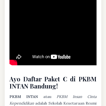
Ayo Daftar Paket C di PKBM
INTAN Bandung!
PKBM INTAN
atau
PKBM Insan Cinta
Kependidikan
adalah Sekolah Kesetaraan Resmi