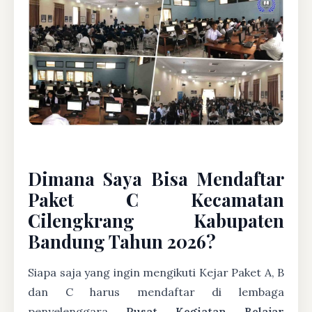
Dimana Saya Bisa Mendaftar
Paket C Kecamatan
Cilengkrang Kabupaten
Bandung Tahun 2026?
Siapa saja yang ingin mengikuti Kejar Paket A, B
dan C harus mendaftar di lembaga
penyelenggara
Pusat Kegiatan Belajar