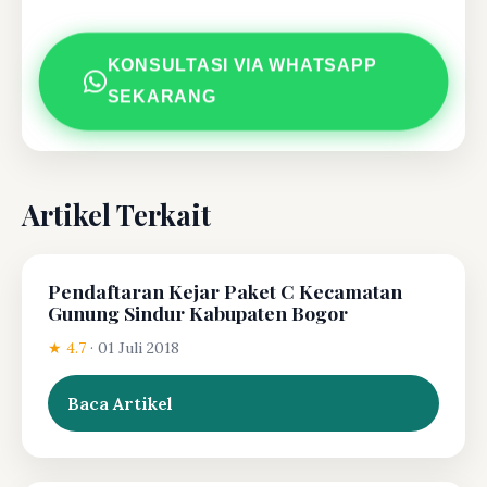
KONSULTASI VIA WHATSAPP
SEKARANG
Artikel Terkait
Pendaftaran Kejar Paket C Kecamatan
Gunung Sindur Kabupaten Bogor
★ 4.7
·
01 Juli 2018
Baca Artikel