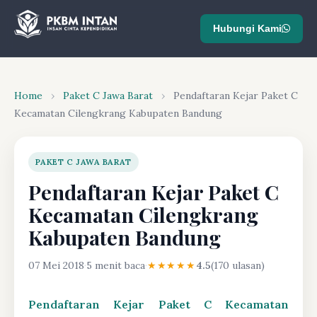
Hubungi Kami
Home
›
Paket C Jawa Barat
›
Pendaftaran Kejar Paket C
Kecamatan Cilengkrang Kabupaten Bandung
PAKET C JAWA BARAT
Pendaftaran Kejar Paket C
Kecamatan Cilengkrang
Kabupaten Bandung
07 Mei 2018
·
5 menit baca
·
★★★★★
4.5
(170 ulasan)
Pendaftaran Kejar Paket C Kecamatan