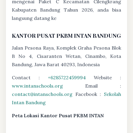
mengenai Paket C Kecamatan Cilengkrang
Kabupaten Bandung Tahun 2026, anda bisa
langsung datang ke
KANTOR PUSAT PKBM INTAN BANDUNG
Jalan Pesona Raya, Komplek Graha Pesona Blok
B No 4, Cisaranten Wetan, Cinambo, Kota
Bandung, Jawa Barat 40293, Indonesia
Contact :
+6285722459994
Website :
www.intanschools.org
Email :
contact@intanschools.org
Facebook :
Sekolah
Intan Bandung
Peta Lokasi Kantor Pusat PKBM INTAN