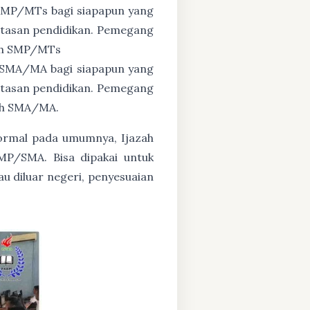
 SMP/MTs bagi siapapun yang
untasan pendidikan. Pemegang
zah SMP/MTs
 SMA/MA bagi siapapun yang
untasan pendidikan. Pemegang
zah SMA/MA.
formal pada umumnya, Ijazah
MP/SMA. Bisa dipakai untuk
au diluar negeri, penyesuaian