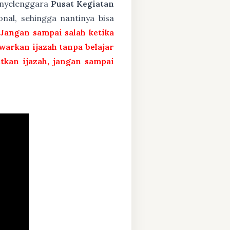
penyelenggara
Pusat Kegiatan
nal, sehingga nantinya bisa
 Jangan sampai salah ketika
arkan ijazah tanpa belajar
atkan ijazah, jangan sampai