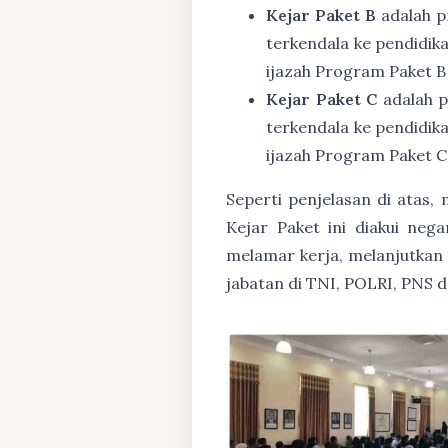
Kejar Paket B
adalah p
terkendala ke pendidik
ijazah Program Paket B
Kejar Paket C
adalah p
terkendala ke pendidik
ijazah Program Paket C
Seperti penjelasan di atas
Kejar Paket ini diakui ne
melamar kerja, melanjutkan p
jabatan di TNI, POLRI, PNS 