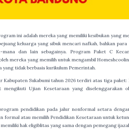
program ini adalah mereka yang memiliki kesibukan yang me
 pejuang keluarga yang sibuk mencari nafkah, bahkan para 
a-mana dan lain sebagainya. Program Paket C Keca
ti oleh mereka yang memilih untuk mengambil Homeshcoolin
 yang tidak berbasis kurikulum Pemerintah.
 Kabupaten Sukabumi tahun 2026 terdiri atas tiga paket: P
t mengikuti Ujian Kesetaraan yang diselenggarakan 
program pendidikan pada jalur nonformal setara denga
an formal atau memilih Pendidikan Kesetaraan untuk ket
 memiliki hak eligiblitas yang sama dengan pemegang ijaz