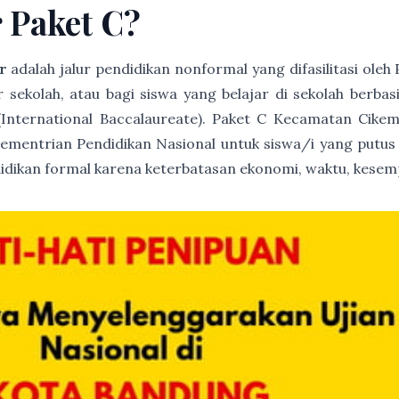
r Paket C?
r
adalah jalur pendidikan nonformal yang difasilitasi ole
ur sekolah, atau bagi siswa yang belajar di sekolah berb
(International Baccalaureate). Paket C Kecamatan Cike
 Kementrian Pendidikan Nasional untuk siswa/i yang putus
idikan formal karena keterbatasan ekonomi, waktu, kesemp