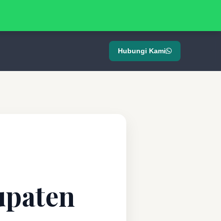
Hubungi Kami
upaten