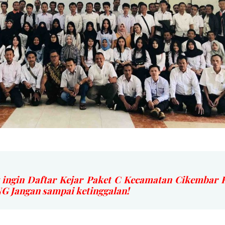
 ingin Daftar Kejar Paket C Kecamatan Cikembar 
Jangan sampai ketinggalan!