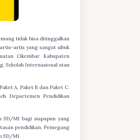
mang tidak bisa ditinggalkan
artis-artis yang sangat sibuk
matan Cikembar Kabupaten
g, Sekolah Internasional atau
aket A, Paket B dan Paket C.
oleh Departemen Pendidikan
n SD/MI bagi siapapun yang
untasan pendidikan. Pemegang
ah SD/MI