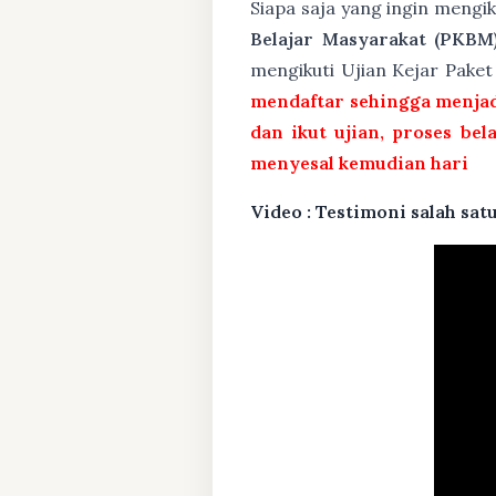
Siapa saja yang ingin mengi
Belajar Masyarakat (PKBM
mengikuti Ujian Kejar Pake
mendaftar sehingga menjad
dan ikut ujian, proses bel
menyesal kemudian hari
Video : Testimoni salah s