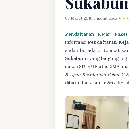
Sukabu
03 Maret 2018
·
5 menit baca
·
★★
Pendaftaran Kejar Pake
informasi
Pendaftaran Kej
sudah berada di tempat yan
Sukabumi
yang bingung ingi
ijazah SD, SMP atau SMA, ma
& Ujian Kesetaraan Paket C
dibuka dan akan segera bera