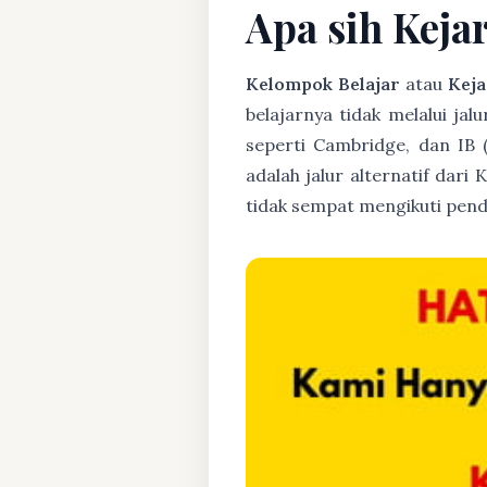
Apa sih Keja
Kelompok Belajar
atau
Keja
belajarnya tidak melalui jal
seperti Cambridge, dan IB 
adalah jalur alternatif dari
tidak sempat mengikuti pend