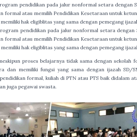
rogram pendidikan pada jalur nonformal setara dengan
an formal atau memilih Pendidikan Kesetaraan untuk ket
 memiliki hak eligiblitas yang sama dengan pemegang ija
rogram pendidikan pada jalur nonformal setara dengan
an formal atau memilih Pendidikan Kesetaraan untuk ket
 memiliki hak eligiblitas yang sama dengan pemegang ija
, meskipun proses belajarnya tidak sama dengan sekolah 
gara dan memiliki fungsi yang sama dengan ijazah SD/S
endidikan formal, kuliah di PTN atau PTS baik didalam at
dan juga pegawai swasta.