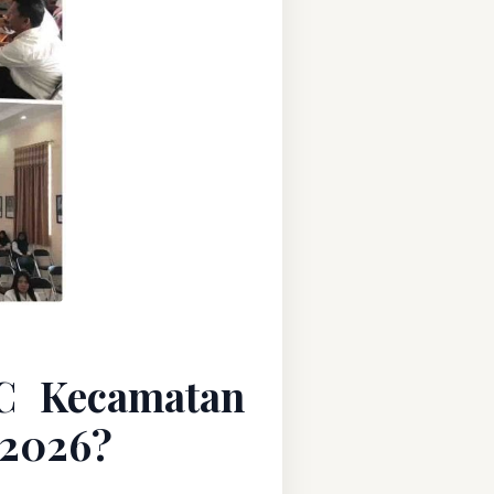
C Kecamatan
 2026?