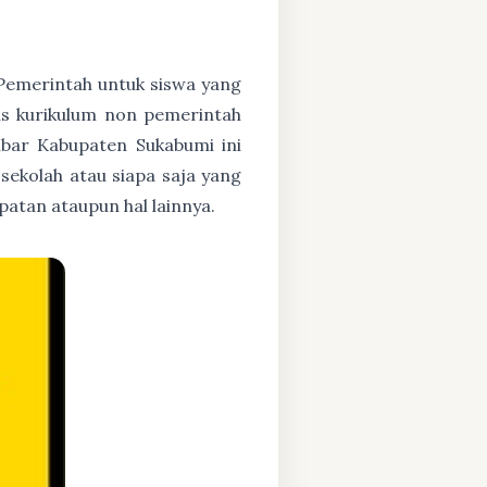
h Pemerintah untuk siswa yang
asis kurikulum non pemerintah
mbar Kabupaten Sukabumi ini
 sekolah atau siapa saja yang
atan ataupun hal lainnya.