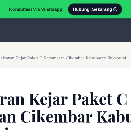
Konsultasi Via Whatsapp:
Hubungi Sekarang
aftaran Kejar Paket C Kecamatan Cikembar Kabupaten Sukabumi
ran Kejar Paket C
an Cikembar Kab