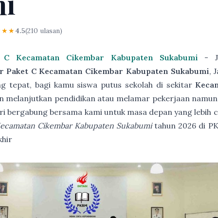
mi
★★★
4.5
(210 ulasan)
t C Kecamatan Cikembar Kabupaten Sukabumi
- Ji
ar Paket C Kecamatan Cikembar Kabupaten Sukabumi
, 
g tepat, bagi kamu siswa putus sekolah di sekitar
Keca
n melanjutkan pendidikan atau melamar pekerjaan namun tid
ri bergabung bersama kami untuk masa depan yang lebih 
 Kecamatan Cikembar Kabupaten Sukabumi
tahun 2026 di 
khir