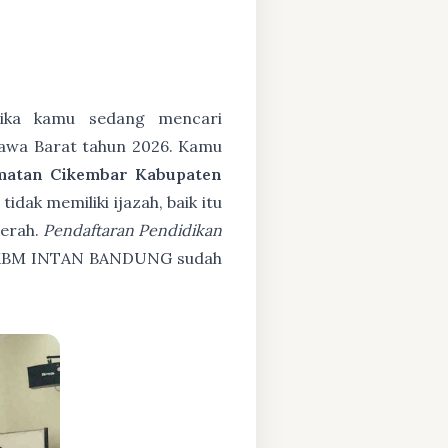
ka kamu sedang mencari
Jawa Barat tahun 2026. Kamu
matan Cikembar Kabupaten
ak memiliki ijazah, baik itu
cerah.
Pendaftaran Pendidikan
PKBM INTAN BANDUNG sudah