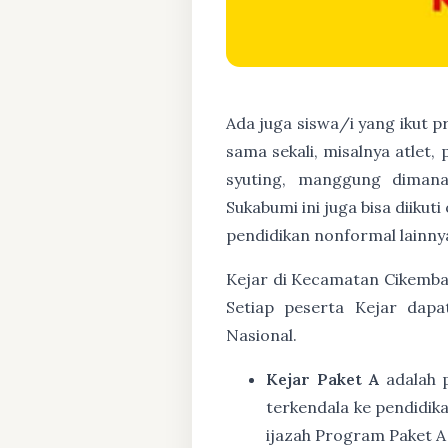
Ada juga siswa/i yang ikut 
sama sekali, misalnya atlet,
syuting, manggung diman
Sukabumi ini juga bisa diiku
pendidikan nonformal lainnya
Kejar di Kecamatan Cikembar
Setiap peserta Kejar dapa
Nasional.
Kejar Paket A
adalah 
terkendala ke pendidik
ijazah Program Paket A