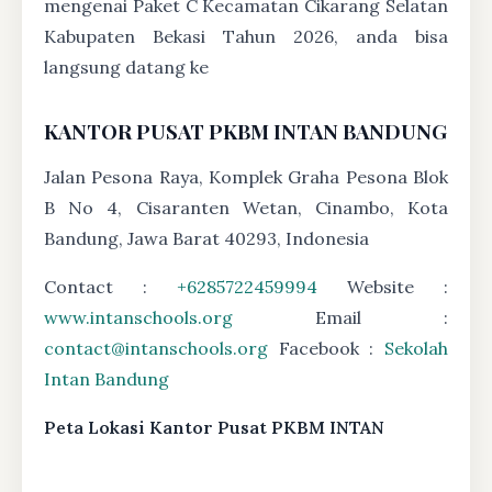
mengenai Paket C Kecamatan Cikarang Selatan
Kabupaten Bekasi Tahun 2026, anda bisa
langsung datang ke
KANTOR PUSAT PKBM INTAN BANDUNG
Jalan Pesona Raya, Komplek Graha Pesona Blok
B No 4, Cisaranten Wetan, Cinambo, Kota
Bandung, Jawa Barat 40293, Indonesia
Contact :
+6285722459994
Website :
www.intanschools.org
Email :
contact@intanschools.org
Facebook :
Sekolah
Intan Bandung
Peta Lokasi Kantor Pusat PKBM INTAN