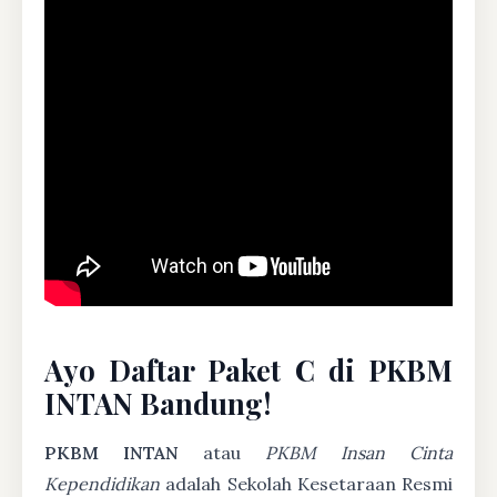
Ayo Daftar Paket C di PKBM
INTAN Bandung!
PKBM INTAN
atau
PKBM Insan Cinta
Kependidikan
adalah Sekolah Kesetaraan Resmi