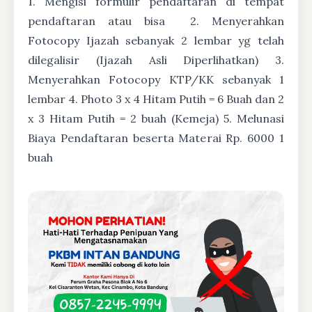
1. Mengisi formulir pendaftaran di tempat
pendaftaran atau bisa
2. Menyerahkan
Fotocopy Ijazah sebanyak 2 lembar yg telah
dilegalisir (Ijazah Asli Diperlihatkan) 3.
Menyerahkan Fotocopy KTP/KK sebanyak 1
lembar 4. Photo 3 x 4 Hitam Putih = 6 Buah dan 2
x 3 Hitam Putih = 2 buah (Kemeja) 5. Melunasi
Biaya Pendaftaran beserta Materai Rp. 6000 1
buah