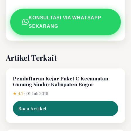
KONSULTASI VIA WHATSAPP
SEKARANG
Artikel Terkait
Pendaftaran Kejar Paket C Kecamatan
Gunung Sindur Kabupaten Bogor
★ 4.7
·
01 Juli 2018
Baca Artikel