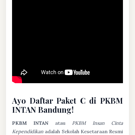
Ayo Daftar Paket C di PKBM
INTAN Bandung!
PKBM INTAN
atau
PKBM Insan Cinta
Kependidikan
adalah Sekolah Kesetaraan Resmi