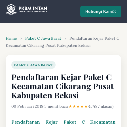
Hubungi Kami
Home
›
Paket C Jawa Barat
›
Pendaftaran Kejar Paket C
Kecamatan Cikarang Pusat Kabupaten Bekasi
PAKET C JAWA BARAT
Pendaftaran Kejar Paket C
Kecamatan Cikarang Pusat
Kabupaten Bekasi
09 Februari 2018
·
5 menit baca
·
★★★★★
4.7
(87 ulasan)
Pendaftaran Kejar Paket C Kecamatan