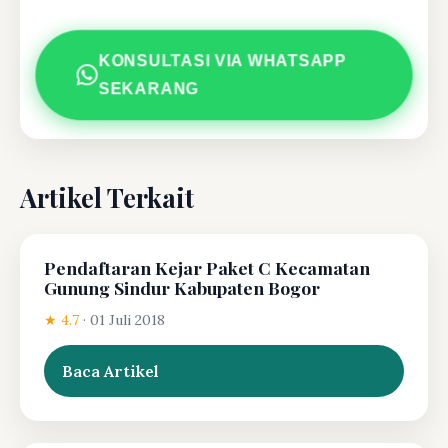
KONSULTASI VIA WHATSAPP
SEKARANG
Artikel Terkait
Pendaftaran Kejar Paket C Kecamatan
Gunung Sindur Kabupaten Bogor
★ 4.7
·
01 Juli 2018
Baca Artikel