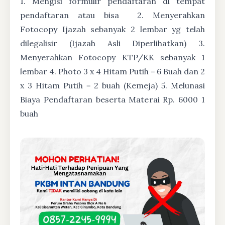
1. Mengisi formulir pendaftaran di tempat
pendaftaran atau bisa
2. Menyerahkan
Fotocopy Ijazah sebanyak 2 lembar yg telah
dilegalisir (Ijazah Asli Diperlihatkan) 3.
Menyerahkan Fotocopy KTP/KK sebanyak 1
lembar 4. Photo 3 x 4 Hitam Putih = 6 Buah dan 2
x 3 Hitam Putih = 2 buah (Kemeja) 5. Melunasi
Biaya Pendaftaran beserta Materai Rp. 6000 1
buah