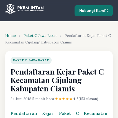
Hubungi Kami
Home
›
Paket C Jawa Barat
›
Pendaftaran Kejar Paket C
Kecamatan Cijulang Kabupaten Ciamis
PAKET C JAWA BARAT
Pendaftaran Kejar Paket C
Kecamatan Cijulang
Kabupaten Ciamis
24 Juni 2018
·
5 menit baca
·
★★★★★
4.8
(153 ulasan)
Pendaftaran Kejar Paket C Kecamatan