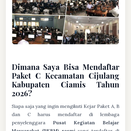
Dimana Saya Bisa Mendaftar
Paket C Kecamatan Cijulang
Kabupaten Ciamis Tahun
2026?
Siapa saja yang ingin mengikuti Kejar Paket A, B
dan C harus mendaftar di lembaga
penyelenggara
Pusat Kegiatan Belajar
Masyarakat (PKBM) resmi
yang terdaftar di