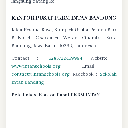
langsung datang ke
KANTOR PUSAT PKBM INTAN BANDUNG
Jalan Pesona Raya, Komplek Graha Pesona Blok
B No 4, Cisaranten Wetan, Cinambo, Kota
Bandung, Jawa Barat 40293, Indonesia
Contact :
+6285722459994
Website :
www.intanschools.org
Email :
contact@intanschools.org
Facebook :
Sekolah
Intan Bandung
Peta Lokasi Kantor Pusat PKBM INTAN