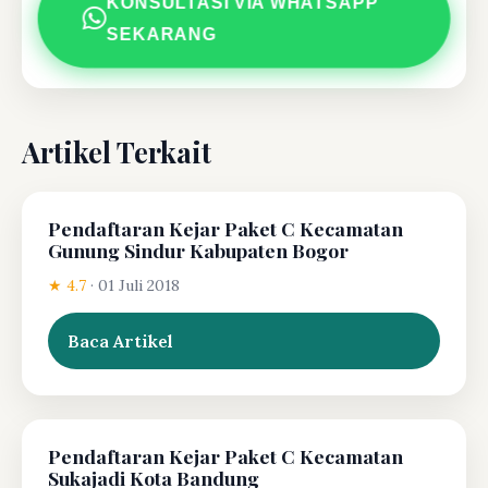
KONSULTASI VIA WHATSAPP
SEKARANG
Artikel Terkait
Pendaftaran Kejar Paket C Kecamatan
Gunung Sindur Kabupaten Bogor
★ 4.7
·
01 Juli 2018
Baca Artikel
Pendaftaran Kejar Paket C Kecamatan
Sukajadi Kota Bandung