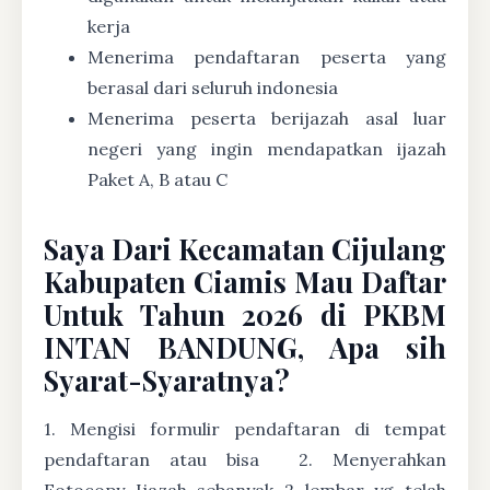
kerja
Menerima pendaftaran peserta yang
berasal dari seluruh indonesia
Menerima peserta berijazah asal luar
negeri yang ingin mendapatkan ijazah
Paket A, B atau C
Saya Dari Kecamatan Cijulang
Kabupaten Ciamis Mau Daftar
Untuk Tahun 2026 di PKBM
INTAN BANDUNG, Apa sih
Syarat-Syaratnya?
1. Mengisi formulir pendaftaran di tempat
pendaftaran atau bisa
2. Menyerahkan
Fotocopy Ijazah sebanyak 2 lembar yg telah