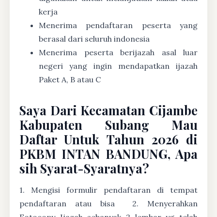
kerja
Menerima pendaftaran peserta yang
berasal dari seluruh indonesia
Menerima peserta berijazah asal luar
negeri yang ingin mendapatkan ijazah
Paket A, B atau C
Saya Dari Kecamatan Cijambe
Kabupaten Subang Mau
Daftar Untuk Tahun 2026 di
PKBM INTAN BANDUNG, Apa
sih Syarat-Syaratnya?
1. Mengisi formulir pendaftaran di tempat
pendaftaran atau bisa
2. Menyerahkan
Fotocopy Ijazah sebanyak 2 lembar yg telah