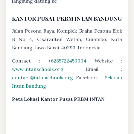
langsung datang ke
KANTOR PUSAT PKBM INTAN BANDUNG
Jalan Pesona Raya, Komplek Graha Pesona Blok
B No 4, Cisaranten Wetan, Cinambo, Kota
Bandung, Jawa Barat 40293, Indonesia
Contact :
+6285722459994
Website :
www.intanschools.org
Email :
contact@intanschools.org
Facebook :
Sekolah
Intan Bandung
Peta Lokasi Kantor Pusat PKBM INTAN