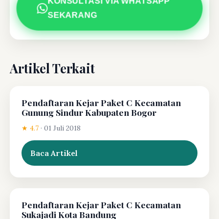
KONSULTASI VIA WHATSAPP
SEKARANG
Artikel Terkait
Pendaftaran Kejar Paket C Kecamatan
Gunung Sindur Kabupaten Bogor
★ 4.7
·
01 Juli 2018
Baca Artikel
Pendaftaran Kejar Paket C Kecamatan
Sukajadi Kota Bandung