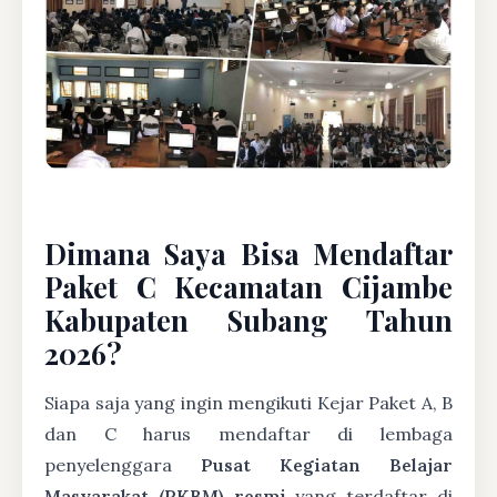
Dimana Saya Bisa Mendaftar
Paket C Kecamatan Cijambe
Kabupaten Subang Tahun
2026?
Siapa saja yang ingin mengikuti Kejar Paket A, B
dan C harus mendaftar di lembaga
penyelenggara
Pusat Kegiatan Belajar
Masyarakat (PKBM) resmi
yang terdaftar di