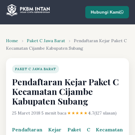
Hubungi Kami
Home
›
Paket C Jawa Barat
›
Pendaftaran Kejar Paket C
Kecamatan Cijambe Kabupaten Subang
PAKET C JAWA BARAT
Pendaftaran Kejar Paket C
Kecamatan Cijambe
Kabupaten Subang
25 Maret 2018
·
5 menit baca
·
★★★★★
4.7
(127 ulasan)
Pendaftaran Kejar Paket C Kecamatan