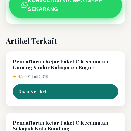
KONSULTASI VIA WHATSAPP
SEKARANG
Artikel Terkait
Pendaftaran Kejar Paket C Kecamatan
Gunung Sindur Kabupaten Bogor
★ 4.7
·
01 Juli 2018
Baca Artikel
Pendaftaran Kejar Paket C Kecamatan
Sukajadi Kota Bandung