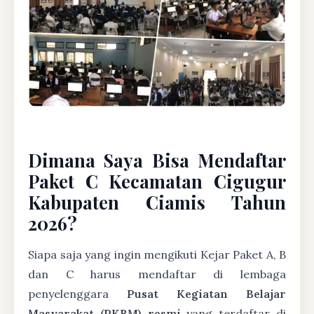
Dimana Saya Bisa Mendaftar
Paket C Kecamatan Cigugur
Kabupaten Ciamis Tahun
2026?
Siapa saja yang ingin mengikuti Kejar Paket A, B
dan C harus mendaftar di lembaga
penyelenggara
Pusat Kegiatan Belajar
Masyarakat (PKBM) resmi
yang terdaftar di