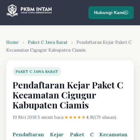
Hubungi Kami
Home
›
Paket C Jawa Barat
›
Pendaftaran Kejar Paket C
Kecamatan Cigugur Kabupaten Ciamis
PAKET C JAWA BARAT
Pendaftaran Kejar Paket C
Kecamatan Cigugur
Kabupaten Ciamis
19 Mei 2018
·
5 menit baca
·
★★★★★
4.9
(179 ulasan)
Pendaftaran Kejar Paket C Kecamatan