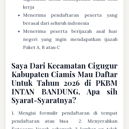
kerja
Menerima pendaftaran peserta yang
berasal dari seluruh indonesia
Menerima peserta berijazah asal luar
negeri yang ingin mendapatkan ijazah
Paket A, B atau C
Saya Dari Kecamatan Cigugur
Kabupaten Ciamis Mau Daftar
Untuk Tahun 2026 di PKBM
INTAN BANDUNG, Apa sih
Syarat-Syaratnya?
1. Mengisi formulir pendaftaran di tempat
pendaftaran atau bisa
2. Menyerahkan
Fotocopy Ijazah sebanyak 2 lembar yg telah