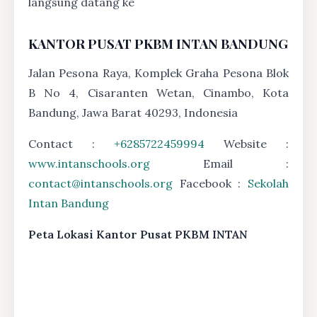
langsung datang ke
KANTOR PUSAT PKBM INTAN BANDUNG
Jalan Pesona Raya, Komplek Graha Pesona Blok
B No 4, Cisaranten Wetan, Cinambo, Kota
Bandung, Jawa Barat 40293, Indonesia
Contact :
+6285722459994
Website :
www.intanschools.org
Email :
contact@intanschools.org
Facebook :
Sekolah
Intan Bandung
Peta Lokasi Kantor Pusat PKBM INTAN