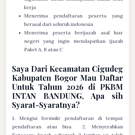
kerja
Menerima pendaftaran peserta yang
berasal dari seluruh indonesia
Menerima peserta berijazah asal luar
negeri yang ingin mendapatkan ijazah
Paket A, B atau C
Saya Dari Kecamatan Cigudeg
Kabupaten Bogor Mau Daftar
Untuk Tahun 2026 di PKBM
INTAN BANDUNG, Apa sih
Syarat-Syaratnya?
1. Mengisi formulir pendaftaran di tempat
pendaftaran atau bisa
2. Menyerahkan
Fotocopy Ijazah sebanyak 2 lembar yg telah