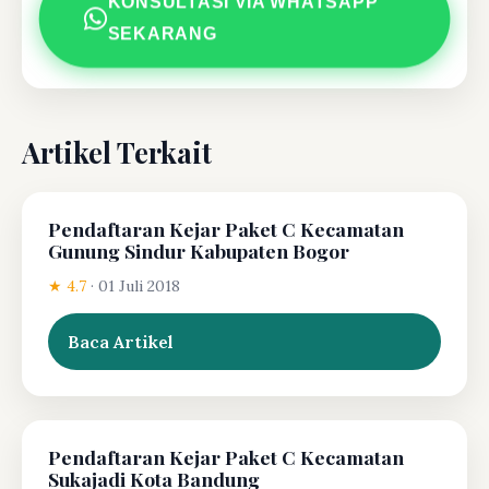
KONSULTASI VIA WHATSAPP
SEKARANG
Artikel Terkait
Pendaftaran Kejar Paket C Kecamatan
Gunung Sindur Kabupaten Bogor
★ 4.7
·
01 Juli 2018
Baca Artikel
Pendaftaran Kejar Paket C Kecamatan
Sukajadi Kota Bandung