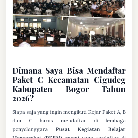
Dimana Saya Bisa Mendaftar
Paket C Kecamatan Cigudeg
Kabupaten Bogor Tahun
2026?
Siapa saja yang ingin mengikuti Kejar Paket A, B
dan C harus mendaftar di lembaga
penyelenggara
Pusat Kegiatan Belajar
Masyarakat (PKBM) resmi
yang terdaftar di