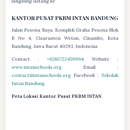
langsung datang ke
KANTOR PUSAT PKBM INTAN BANDUNG
Jalan Pesona Raya, Komplek Graha Pesona Blok
B No 4, Cisaranten Wetan, Cinambo, Kota
Bandung, Jawa Barat 40293, Indonesia
Contact :
+6285722459994
Website :
www.intanschools.org
Email :
contact@intanschools.org
Facebook :
Sekolah
Intan Bandung
Peta Lokasi Kantor Pusat PKBM INTAN