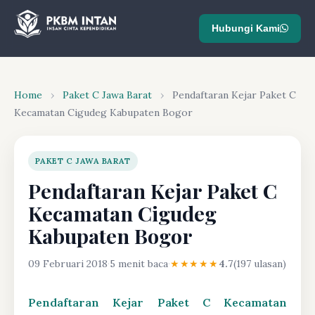
Hubungi Kami
Home
›
Paket C Jawa Barat
›
Pendaftaran Kejar Paket C
Kecamatan Cigudeg Kabupaten Bogor
PAKET C JAWA BARAT
Pendaftaran Kejar Paket C
Kecamatan Cigudeg
Kabupaten Bogor
09 Februari 2018
·
5 menit baca
·
★★★★★
4.7
(197 ulasan)
Pendaftaran Kejar Paket C Kecamatan