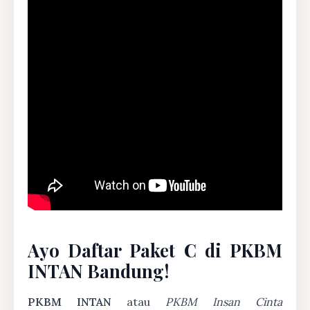
Ayo Daftar Paket C di PKBM
INTAN Bandung!
PKBM INTAN
atau
PKBM Insan Cinta