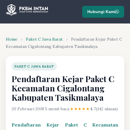
Hubungi Kami
Home
›
Paket C Jawa Barat
›
Pendaftaran Kejar Paket C
Kecamatan Cigalontang Kabupaten Tasikmalaya
PAKET C JAWA BARAT
Pendaftaran Kejar Paket C
Kecamatan Cigalontang
Kabupaten Tasikmalaya
20 Februari 2018
·
5 menit baca
·
★★★★★
4.7
(142 ulasan)
Pendaftaran Kejar Paket C Kecamatan