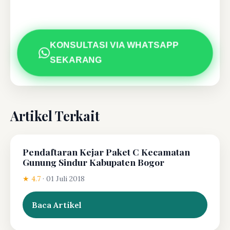
KONSULTASI VIA WHATSAPP
SEKARANG
Artikel Terkait
Pendaftaran Kejar Paket C Kecamatan
Gunung Sindur Kabupaten Bogor
★ 4.7
·
01 Juli 2018
Baca Artikel