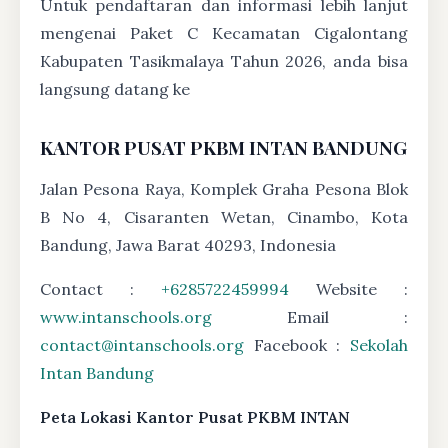
Untuk pendaftaran dan informasi lebih lanjut
mengenai Paket C Kecamatan Cigalontang
Kabupaten Tasikmalaya Tahun 2026, anda bisa
langsung datang ke
KANTOR PUSAT PKBM INTAN BANDUNG
Jalan Pesona Raya, Komplek Graha Pesona Blok
B No 4, Cisaranten Wetan, Cinambo, Kota
Bandung, Jawa Barat 40293, Indonesia
Contact :
+6285722459994
Website :
www.intanschools.org
Email :
contact@intanschools.org
Facebook :
Sekolah
Intan Bandung
Peta Lokasi Kantor Pusat PKBM INTAN