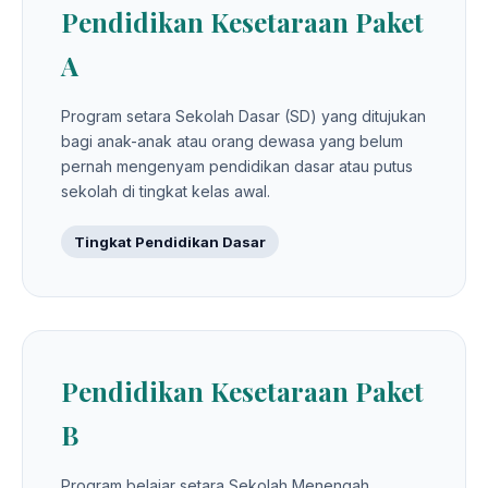
Pendidikan Kesetaraan Paket
A
Program setara Sekolah Dasar (SD) yang ditujukan
bagi anak-anak atau orang dewasa yang belum
pernah mengenyam pendidikan dasar atau putus
sekolah di tingkat kelas awal.
Tingkat Pendidikan Dasar
Pendidikan Kesetaraan Paket
B
Program belajar setara Sekolah Menengah