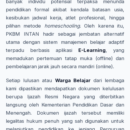
banyak individu potensial terpaksa menunda
pendidikan formal akibat kendala batasan usia,
kesibukan jadwal kerja, atlet profesional, hingga
pilihan metode
homeschooling
. Oleh karena itu,
PKBM INTAN hadir sebagai jembatan alternatif
utama dengan sistem manajemen belajar adaptif
terpadu berbasis aplikasi
E-Learning
, yang
memadukan pertemuan tatap muka (offline) dan
pembelajaran jarak jauh secara mandiri (online).
Setiap lulusan atau
Warga Belajar
dari lembaga
kami dipastikan mendapatkan dokumen kelulusan
berupa Ijazah Resmi Negara yang diterbitkan
langsung oleh Kementerian Pendidikan Dasar dan
Menengah. Dokumen ijazah tersebut memiliki
legalitas hukum penuh yang sah digunakan untuk
melanjutkan pendidikan ke jenjang Perguruan