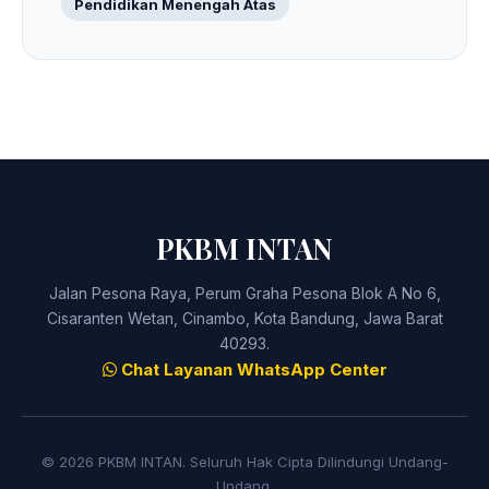
Pendidikan Menengah Atas
PKBM INTAN
Jalan Pesona Raya, Perum Graha Pesona Blok A No 6,
Cisaranten Wetan, Cinambo, Kota Bandung, Jawa Barat
40293.
Chat Layanan WhatsApp Center
© 2026 PKBM INTAN. Seluruh Hak Cipta Dilindungi Undang-
Undang.