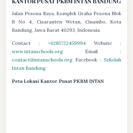
KANTOR PUSAT PKBM INTAN BANDUNG
Jalan Pesona Raya, Komplek Graha Pesona Blok
B No 4, Cisaranten Wetan, Cinambo, Kota
Bandung, Jawa Barat 40293, Indonesia
Contact :
+6285722459994
Website :
www.intanschools.org
Email :
contact@intanschools.org
Facebook :
Sekolah
Intan Bandung
Peta Lokasi Kantor Pusat PKBM INTAN