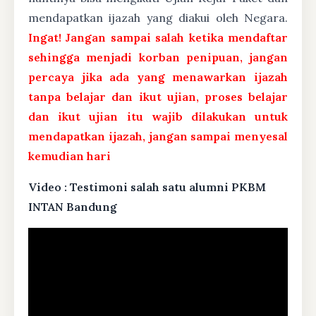
mendapatkan ijazah yang diakui oleh Negara.
Ingat! Jangan sampai salah ketika mendaftar
sehingga menjadi korban penipuan, jangan
percaya jika ada yang menawarkan ijazah
tanpa belajar dan ikut ujian, proses belajar
dan ikut ujian itu wajib dilakukan untuk
mendapatkan ijazah, jangan sampai menyesal
kemudian hari
Video : Testimoni salah satu alumni PKBM
INTAN Bandung