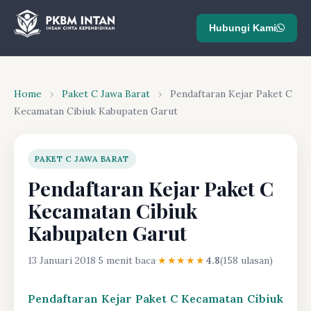
Hubungi Kami
Home
›
Paket C Jawa Barat
›
Pendaftaran Kejar Paket C
Kecamatan Cibiuk Kabupaten Garut
PAKET C JAWA BARAT
Pendaftaran Kejar Paket C
Kecamatan Cibiuk
Kabupaten Garut
13 Januari 2018
·
5 menit baca
·
★★★★★
4.8
(158 ulasan)
Pendaftaran Kejar Paket C Kecamatan Cibiuk