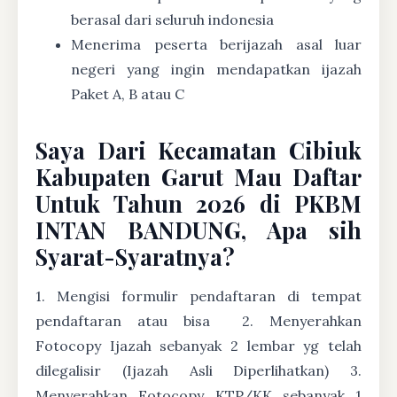
berasal dari seluruh indonesia
Menerima peserta berijazah asal luar
negeri yang ingin mendapatkan ijazah
Paket A, B atau C
Saya Dari Kecamatan Cibiuk
Kabupaten Garut Mau Daftar
Untuk Tahun 2026 di PKBM
INTAN BANDUNG, Apa sih
Syarat-Syaratnya?
1. Mengisi formulir pendaftaran di tempat
pendaftaran atau bisa
2. Menyerahkan
Fotocopy Ijazah sebanyak 2 lembar yg telah
dilegalisir (Ijazah Asli Diperlihatkan) 3.
Menyerahkan Fotocopy KTP/KK sebanyak 1