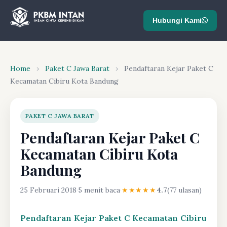
Hubungi Kami
Home
›
Paket C Jawa Barat
›
Pendaftaran Kejar Paket C
Kecamatan Cibiru Kota Bandung
PAKET C JAWA BARAT
Pendaftaran Kejar Paket C
Kecamatan Cibiru Kota
Bandung
25 Februari 2018
·
5 menit baca
·
★★★★★
4.7
(77 ulasan)
Pendaftaran Kejar Paket C Kecamatan Cibiru