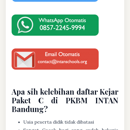
Apa sih kelebihan daftar Kejar
Paket C di PKBM INTAN
Bandung?
Usia peserta didik tidak dibatasi
Sangat Cocok bagi yang sudah bekerja