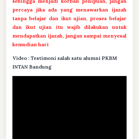
sehingga menjadi korban penipuan, jangan
percaya jika ada yang menawarkan ijazah
tanpa belajar dan ikut ujian, proses belajar
dan ikut ujian itu wajib dilakukan untuk
mendapatkan ijazah, jangan sampai menyesal
kemudian hari
Video : Testimoni salah satu alumni PKBM
INTAN Bandung