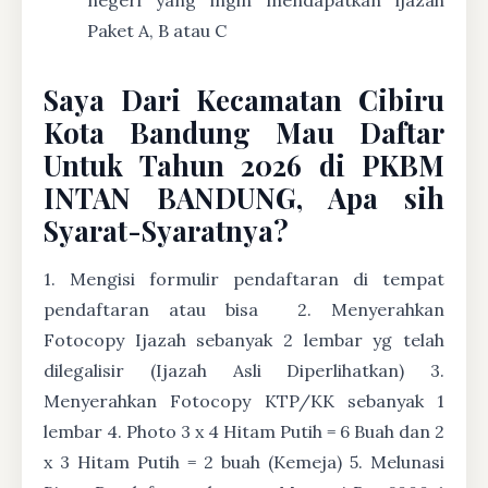
Paket A, B atau C
Saya Dari Kecamatan Cibiru
Kota Bandung Mau Daftar
Untuk Tahun 2026 di PKBM
INTAN BANDUNG, Apa sih
Syarat-Syaratnya?
1. Mengisi formulir pendaftaran di tempat
pendaftaran atau bisa
2. Menyerahkan
Fotocopy Ijazah sebanyak 2 lembar yg telah
dilegalisir (Ijazah Asli Diperlihatkan) 3.
Menyerahkan Fotocopy KTP/KK sebanyak 1
lembar 4. Photo 3 x 4 Hitam Putih = 6 Buah dan 2
x 3 Hitam Putih = 2 buah (Kemeja) 5. Melunasi