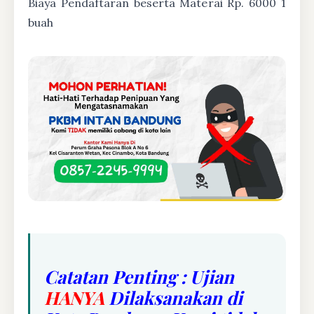
Biaya Pendaftaran beserta Materai Rp. 6000 1
buah
Catatan Penting : Ujian
HANYA
Dilaksanakan di