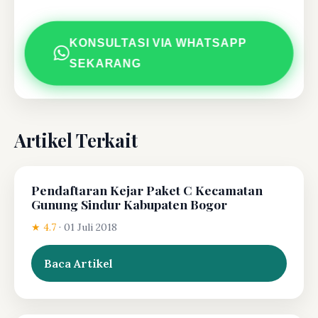
KONSULTASI VIA WHATSAPP
SEKARANG
Artikel Terkait
Pendaftaran Kejar Paket C Kecamatan
Gunung Sindur Kabupaten Bogor
★ 4.7
·
01 Juli 2018
Baca Artikel