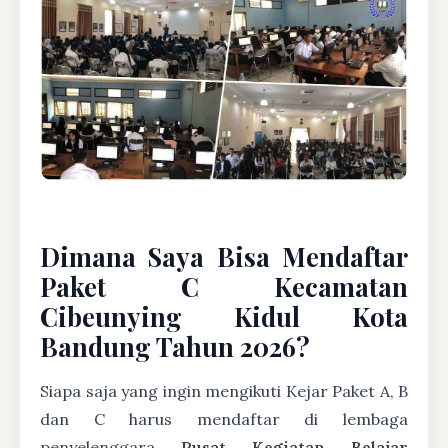
Dimana Saya Bisa Mendaftar
Paket C Kecamatan
Cibeunying Kidul Kota
Bandung Tahun 2026?
Siapa saja yang ingin mengikuti Kejar Paket A, B
dan C harus mendaftar di lembaga
penyelenggara
Pusat Kegiatan Belajar