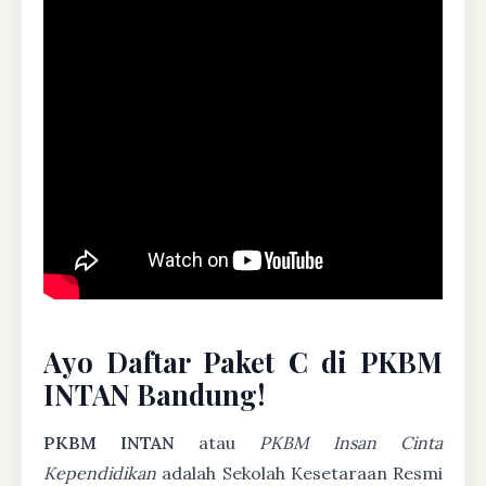
Ayo Daftar Paket C di PKBM
INTAN Bandung!
PKBM INTAN
atau
PKBM Insan Cinta
Kependidikan
adalah Sekolah Kesetaraan Resmi