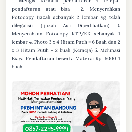
1. Mengisi formulir pendaftaran di tempat
pendaftaran atau bisa
2. Menyerahkan
Fotocopy Ijazah sebanyak 2 lembar yg telah
dilegalisir (Ijazah Asli Diperlihatkan) 3.
Menyerahkan Fotocopy KTP/KK sebanyak 1
lembar 4. Photo 3 x 4 Hitam Putih = 6 Buah dan 2
x 3 Hitam Putih = 2 buah (Kemeja) 5. Melunasi
Biaya Pendaftaran beserta Materai Rp. 6000 1
buah