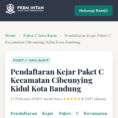
Hubungi Kami
Home
›
Paket C Jawa Barat
›
Pendaftaran Kejar Paket C
Kecamatan Cibeunying Kidul Kota Bandung
PAKET C JAWA BARAT
Pendaftaran Kejar Paket C
Kecamatan Cibeunying
Kidul Kota Bandung
27 Februari 2018
·
5 menit baca
·
★★★★★
4.7
(137 ulasan)
Pendaftaran Kejar Paket C Kecamatan