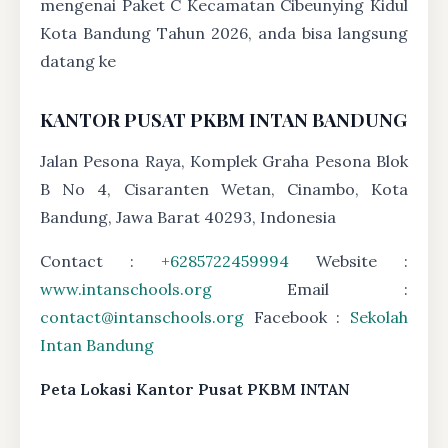
mengenai Paket C Kecamatan Cibeunying Kidul
Kota Bandung Tahun 2026, anda bisa langsung
datang ke
KANTOR PUSAT PKBM INTAN BANDUNG
Jalan Pesona Raya, Komplek Graha Pesona Blok
B No 4, Cisaranten Wetan, Cinambo, Kota
Bandung, Jawa Barat 40293, Indonesia
Contact :
+6285722459994
Website :
www.intanschools.org
Email :
contact@intanschools.org
Facebook :
Sekolah
Intan Bandung
Peta Lokasi Kantor Pusat PKBM INTAN