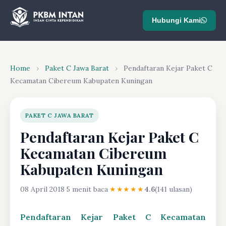
Hubungi Kami
Home
›
Paket C Jawa Barat
›
Pendaftaran Kejar Paket C
Kecamatan Cibereum Kabupaten Kuningan
PAKET C JAWA BARAT
Pendaftaran Kejar Paket C
Kecamatan Cibereum
Kabupaten Kuningan
08 April 2018
·
5 menit baca
·
★★★★★
4.6
(141 ulasan)
Pendaftaran Kejar Paket C Kecamatan