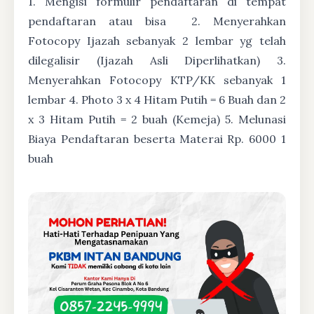
1. Mengisi formulir pendaftaran di tempat
pendaftaran atau bisa
2. Menyerahkan
Fotocopy Ijazah sebanyak 2 lembar yg telah
dilegalisir (Ijazah Asli Diperlihatkan) 3.
Menyerahkan Fotocopy KTP/KK sebanyak 1
lembar 4. Photo 3 x 4 Hitam Putih = 6 Buah dan 2
x 3 Hitam Putih = 2 buah (Kemeja) 5. Melunasi
Biaya Pendaftaran beserta Materai Rp. 6000 1
buah