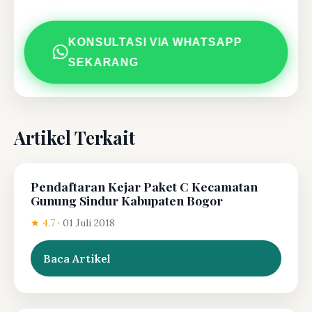
KONSULTASI VIA WHATSAPP
SEKARANG
Artikel Terkait
Pendaftaran Kejar Paket C Kecamatan
Gunung Sindur Kabupaten Bogor
★ 4.7
·
01 Juli 2018
Baca Artikel