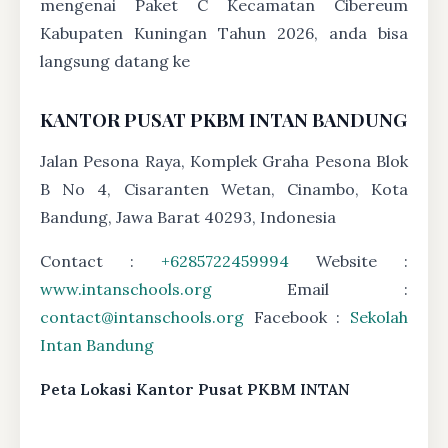
mengenai Paket C Kecamatan Cibereum
Kabupaten Kuningan Tahun 2026, anda bisa
langsung datang ke
KANTOR PUSAT PKBM INTAN BANDUNG
Jalan Pesona Raya, Komplek Graha Pesona Blok
B No 4, Cisaranten Wetan, Cinambo, Kota
Bandung, Jawa Barat 40293, Indonesia
Contact :
+6285722459994
Website :
www.intanschools.org
Email :
contact@intanschools.org
Facebook :
Sekolah
Intan Bandung
Peta Lokasi Kantor Pusat PKBM INTAN