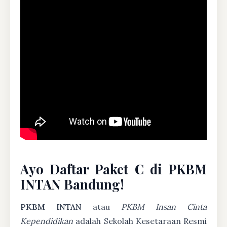
Ayo Daftar Paket C di PKBM
INTAN Bandung!
PKBM INTAN
atau
PKBM Insan Cinta
Kependidikan
adalah Sekolah Kesetaraan Resmi