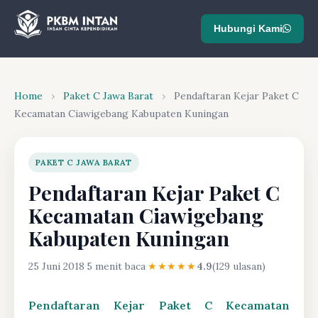
Hubungi Kami
Home
›
Paket C Jawa Barat
›
Pendaftaran Kejar Paket C
Kecamatan Ciawigebang Kabupaten Kuningan
PAKET C JAWA BARAT
Pendaftaran Kejar Paket C
Kecamatan Ciawigebang
Kabupaten Kuningan
25 Juni 2018
·
5 menit baca
·
★★★★★
4.9
(129 ulasan)
Pendaftaran Kejar Paket C Kecamatan