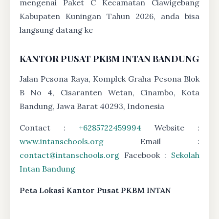
mengenai Paket C Kecamatan Ciawigebang
Kabupaten Kuningan Tahun 2026, anda bisa
langsung datang ke
KANTOR PUSAT PKBM INTAN BANDUNG
Jalan Pesona Raya, Komplek Graha Pesona Blok
B No 4, Cisaranten Wetan, Cinambo, Kota
Bandung, Jawa Barat 40293, Indonesia
Contact :
+6285722459994
Website :
www.intanschools.org
Email :
contact@intanschools.org
Facebook :
Sekolah
Intan Bandung
Peta Lokasi Kantor Pusat PKBM INTAN