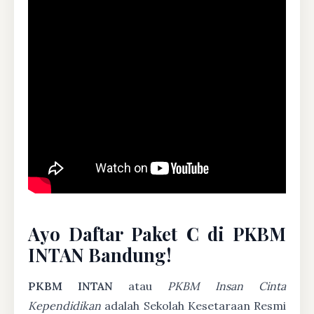
Ayo Daftar Paket C di PKBM
INTAN Bandung!
PKBM INTAN
atau
PKBM Insan Cinta
Kependidikan
adalah Sekolah Kesetaraan Resmi