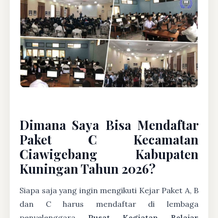
Dimana Saya Bisa Mendaftar
Paket C Kecamatan
Ciawigebang Kabupaten
Kuningan Tahun 2026?
Siapa saja yang ingin mengikuti Kejar Paket A, B
dan C harus mendaftar di lembaga
penyelenggara
Pusat Kegiatan Belajar