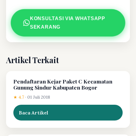
KONSULTASI VIA WHATSAPP
SEKARANG
Artikel Terkait
Pendaftaran Kejar Paket C Kecamatan
Gunung Sindur Kabupaten Bogor
★ 4.7
·
01 Juli 2018
Baca Artikel