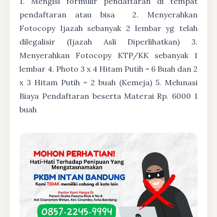
1. Mengisi formulir pendaftaran di tempat
pendaftaran atau bisa
2. Menyerahkan
Fotocopy Ijazah sebanyak 2 lembar yg telah
dilegalisir (Ijazah Asli Diperlihatkan) 3.
Menyerahkan Fotocopy KTP/KK sebanyak 1
lembar 4. Photo 3 x 4 Hitam Putih = 6 Buah dan 2
x 3 Hitam Putih = 2 buah (Kemeja) 5. Melunasi
Biaya Pendaftaran beserta Materai Rp. 6000 1
buah