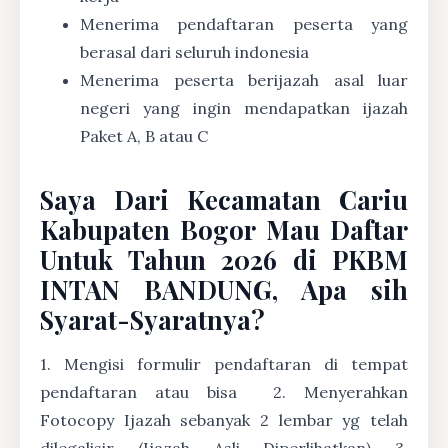
Menerima pendaftaran peserta yang
berasal dari seluruh indonesia
Menerima peserta berijazah asal luar
negeri yang ingin mendapatkan ijazah
Paket A, B atau C
Saya Dari Kecamatan Cariu
Kabupaten Bogor Mau Daftar
Untuk Tahun 2026 di PKBM
INTAN BANDUNG, Apa sih
Syarat-Syaratnya?
1. Mengisi formulir pendaftaran di tempat
pendaftaran atau bisa
2. Menyerahkan
Fotocopy Ijazah sebanyak 2 lembar yg telah
dilegalisir (Ijazah Asli Diperlihatkan) 3.