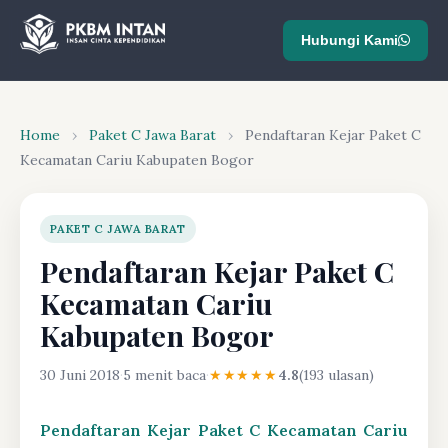
Hubungi Kami
Home
›
Paket C Jawa Barat
›
Pendaftaran Kejar Paket C
Kecamatan Cariu Kabupaten Bogor
PAKET C JAWA BARAT
Pendaftaran Kejar Paket C
Kecamatan Cariu
Kabupaten Bogor
30 Juni 2018
·
5 menit baca
·
★★★★★
4.8
(193 ulasan)
Pendaftaran Kejar Paket C Kecamatan Cariu