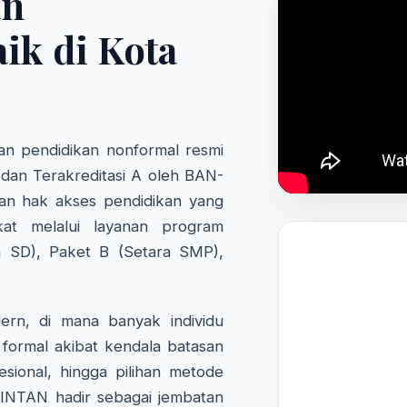
an
ik di Kota
n pendidikan nonformal resmi
 dan Terakreditasi A oleh BAN-
an hak akses pendidikan yang
kat melalui layanan program
a SD), Paket B (Setara SMP),
rn, di mana banyak individu
formal akibat kendala batasan
fesional, hingga pilihan metode
 INTAN hadir sebagai jembatan