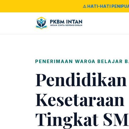
⚠️ HATI-HATI PENIPU
PENERIMAAN WARGA BELAJAR 
Pendidikan
Kesetaraan
Tingkat SM