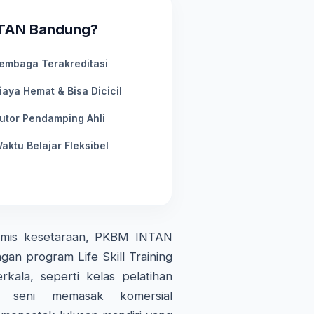
NTAN Bandung?
embaga Terakreditasi
iaya Hemat & Bisa Dicicil
utor Pendamping Ahli
aktu Belajar Fleksibel
demis kesetaraan, PKBM INTAN
gan program Life Skill Training
kala, seperti kelas pelatihan
an seni memasak komersial