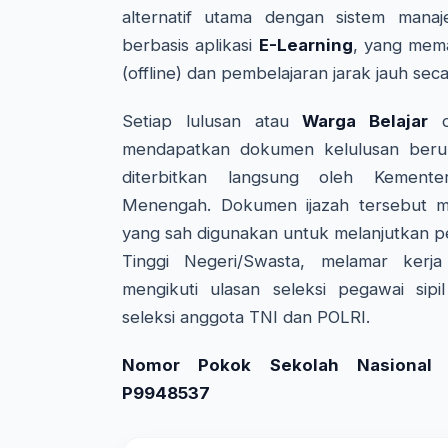
alternatif utama dengan sistem manaj
berbasis aplikasi
E-Learning
, yang mem
(offline) dan pembelajaran jarak jauh seca
Setiap lulusan atau
Warga Belajar
da
mendapatkan dokumen kelulusan beru
diterbitkan langsung oleh Kemente
Menengah. Dokumen ijazah tersebut me
yang sah digunakan untuk melanjutkan p
Tinggi Negeri/Swasta, melamar kerj
mengikuti ulasan seleksi pegawai sipi
seleksi anggota TNI dan POLRI.
Nomor Pokok Sekolah Nasional (
P9948537