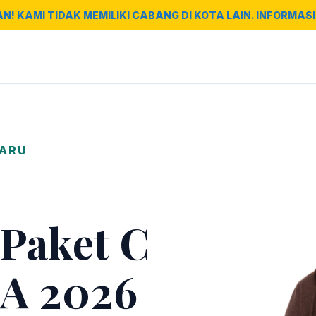
AN! KAMI TIDAK MEMILIKI CABANG DI KOTA LAIN. INFORMASI 
BARU
 Paket C
A 2026