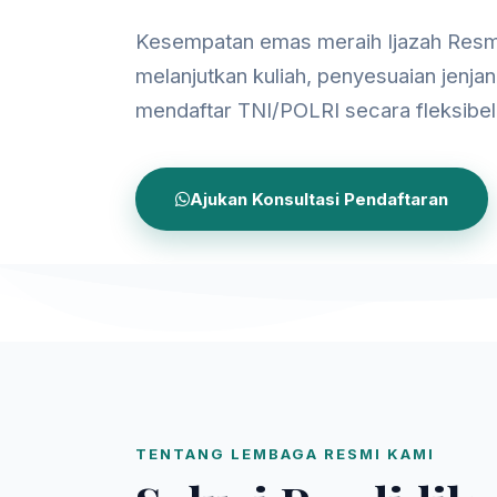
Kesempatan emas meraih Ijazah Resm
melanjutkan kuliah, penyesuaian jenjan
mendaftar TNI/POLRI secara fleksibel
Ajukan Konsultasi Pendaftaran
TENTANG LEMBAGA RESMI KAMI