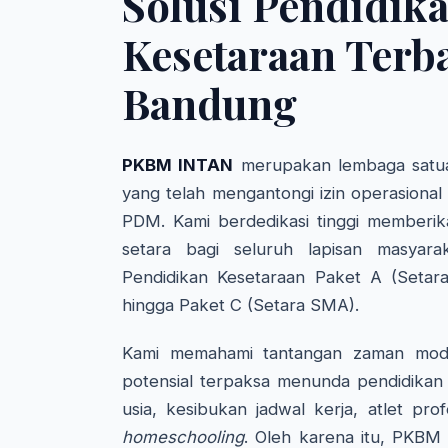
Solusi Pendidik
Kesetaraan Terba
Bandung
PKBM INTAN
merupakan lembaga satua
yang telah mengantongi izin operasional
PDM. Kami berdedikasi tinggi memberik
setara bagi seluruh lapisan masyara
Pendidikan Kesetaraan Paket A (Setar
hingga Paket C (Setara SMA).
Kami memahami tantangan zaman mode
potensial terpaksa menunda pendidikan 
usia, kesibukan jadwal kerja, atlet pro
homeschooling
. Oleh karena itu, PKBM