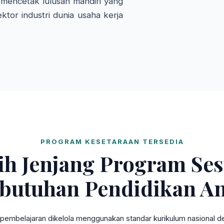
mencetak lulusan mandiri yang
ktor industri dunia usaha kerja
PROGRAM KESETARAAN TERSEDIA
lih Jenjang Program Ses
butuhan Pendidikan A
pembelajaran dikelola menggunakan standar kurikulum nasional den