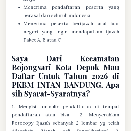
Menerima pendaftaran peserta yang
berasal dari seluruh indonesia
Menerima peserta berijazah asal luar
negeri yang ingin mendapatkan ijazah
Paket A, B atau C
Saya Dari Kecamatan
Bojongsari Kota Depok Mau
Daftar Untuk Tahun 2026 di
PKBM INTAN BANDUNG, Apa
sih Syarat-Syaratnya?
1. Mengisi formulir pendaftaran di tempat
pendaftaran atau bisa
2. Menyerahkan
Fotocopy Ijazah sebanyak 2 lembar yg telah
dilegalisir (Ijazah Asli Diperlihatkan) 3.