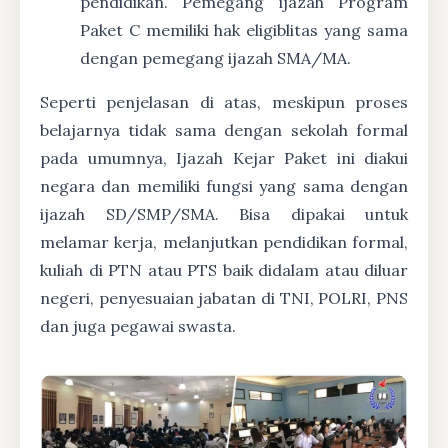
pendidikan. Pemegang ijazah Program
Paket C memiliki hak eligiblitas yang sama
dengan pemegang ijazah SMA/MA.
Seperti penjelasan di atas, meskipun proses
belajarnya tidak sama dengan sekolah formal
pada umumnya, Ijazah Kejar Paket ini diakui
negara dan memiliki fungsi yang sama dengan
ijazah SD/SMP/SMA. Bisa dipakai untuk
melamar kerja, melanjutkan pendidikan formal,
kuliah di PTN atau PTS baik didalam atau diluar
negeri, penyesuaian jabatan di TNI, POLRI, PNS
dan juga pegawai swasta.