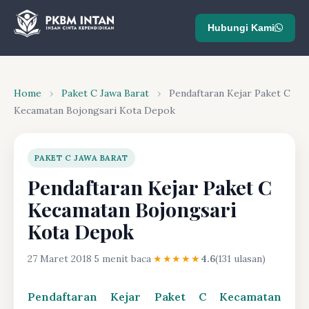
Hubungi Kami
Home
›
Paket C Jawa Barat
›
Pendaftaran Kejar Paket C
Kecamatan Bojongsari Kota Depok
PAKET C JAWA BARAT
Pendaftaran Kejar Paket C
Kecamatan Bojongsari
Kota Depok
27 Maret 2018
·
5 menit baca
·
★★★★★
4.6
(131 ulasan)
Pendaftaran Kejar Paket C Kecamatan