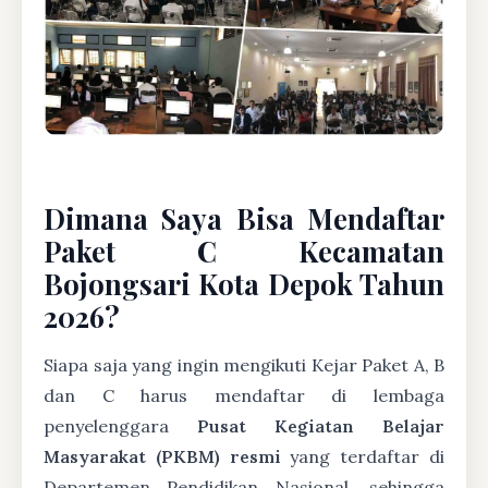
Dimana Saya Bisa Mendaftar
Paket C Kecamatan
Bojongsari Kota Depok Tahun
2026?
Siapa saja yang ingin mengikuti Kejar Paket A, B
dan C harus mendaftar di lembaga
penyelenggara
Pusat Kegiatan Belajar
Masyarakat (PKBM) resmi
yang terdaftar di
Departemen Pendidikan Nasional, sehingga