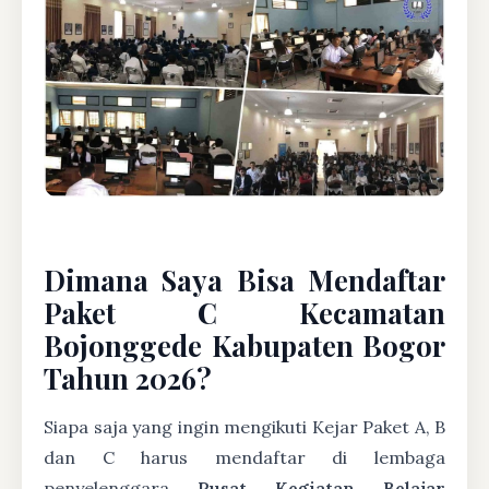
Dimana Saya Bisa Mendaftar
Paket C Kecamatan
Bojonggede Kabupaten Bogor
Tahun 2026?
Siapa saja yang ingin mengikuti Kejar Paket A, B
dan C harus mendaftar di lembaga
penyelenggara
Pusat Kegiatan Belajar