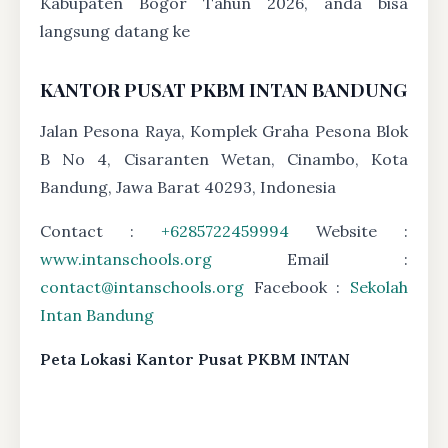
Kabupaten Bogor Tahun 2026, anda bisa
langsung datang ke
KANTOR PUSAT PKBM INTAN BANDUNG
Jalan Pesona Raya, Komplek Graha Pesona Blok
B No 4, Cisaranten Wetan, Cinambo, Kota
Bandung, Jawa Barat 40293, Indonesia
Contact :
+6285722459994
Website :
www.intanschools.org
Email :
contact@intanschools.org
Facebook :
Sekolah
Intan Bandung
Peta Lokasi Kantor Pusat PKBM INTAN