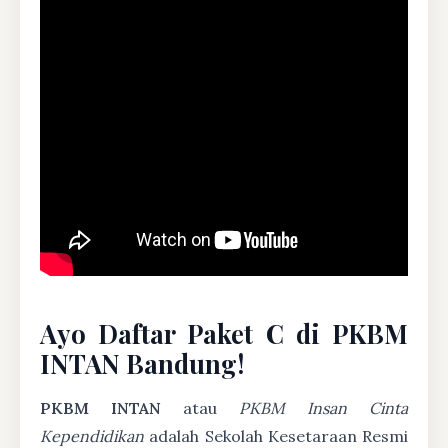
Ayo Daftar Paket C di PKBM
INTAN Bandung!
PKBM INTAN
atau
PKBM Insan Cinta
Kependidikan
adalah Sekolah Kesetaraan Resmi