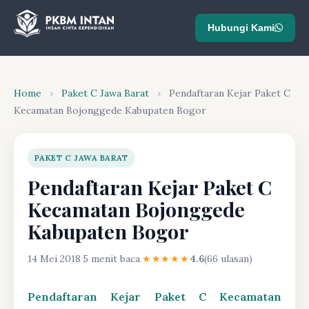
Hubungi Kami
Home
›
Paket C Jawa Barat
›
Pendaftaran Kejar Paket C
Kecamatan Bojonggede Kabupaten Bogor
PAKET C JAWA BARAT
Pendaftaran Kejar Paket C
Kecamatan Bojonggede
Kabupaten Bogor
14 Mei 2018
·
5 menit baca
·
★★★★★
4.6
(66 ulasan)
Pendaftaran Kejar Paket C Kecamatan