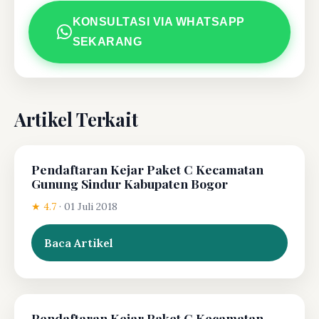
KONSULTASI VIA WHATSAPP
SEKARANG
Artikel Terkait
Pendaftaran Kejar Paket C Kecamatan
Gunung Sindur Kabupaten Bogor
★ 4.7
·
01 Juli 2018
Baca Artikel
Pendaftaran Kejar Paket C Kecamatan