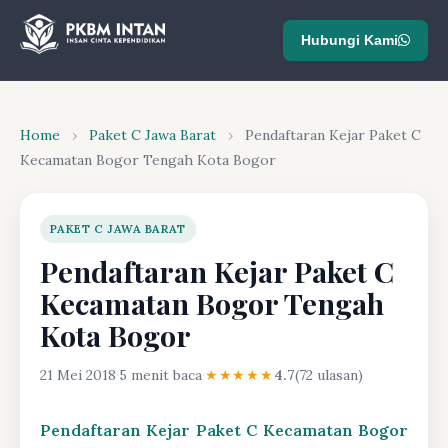
Hubungi Kami
Home
›
Paket C Jawa Barat
›
Pendaftaran Kejar Paket C
Kecamatan Bogor Tengah Kota Bogor
PAKET C JAWA BARAT
Pendaftaran Kejar Paket C
Kecamatan Bogor Tengah
Kota Bogor
21 Mei 2018
·
5 menit baca
·
★★★★★
4.7
(72 ulasan)
Pendaftaran Kejar Paket C Kecamatan Bogor