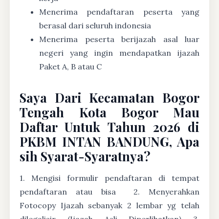
Menerima pendaftaran peserta yang
berasal dari seluruh indonesia
Menerima peserta berijazah asal luar
negeri yang ingin mendapatkan ijazah
Paket A, B atau C
Saya Dari Kecamatan Bogor
Tengah Kota Bogor Mau
Daftar Untuk Tahun 2026 di
PKBM INTAN BANDUNG, Apa
sih Syarat-Syaratnya?
1. Mengisi formulir pendaftaran di tempat
pendaftaran atau bisa
2. Menyerahkan
Fotocopy Ijazah sebanyak 2 lembar yg telah
dilegalisir (Ijazah Asli Diperlihatkan) 3.