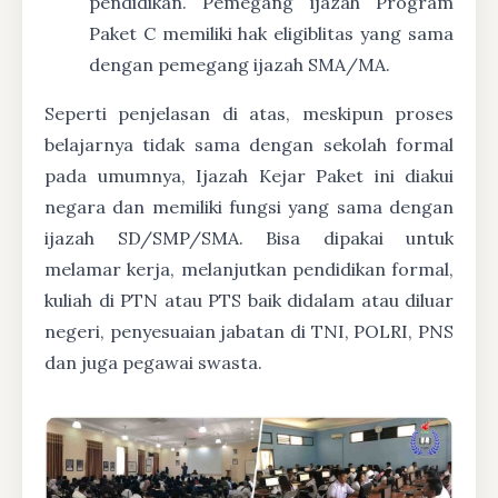
pendidikan. Pemegang ijazah Program
Paket C memiliki hak eligiblitas yang sama
dengan pemegang ijazah SMA/MA.
Seperti penjelasan di atas, meskipun proses
belajarnya tidak sama dengan sekolah formal
pada umumnya, Ijazah Kejar Paket ini diakui
negara dan memiliki fungsi yang sama dengan
ijazah SD/SMP/SMA. Bisa dipakai untuk
melamar kerja, melanjutkan pendidikan formal,
kuliah di PTN atau PTS baik didalam atau diluar
negeri, penyesuaian jabatan di TNI, POLRI, PNS
dan juga pegawai swasta.