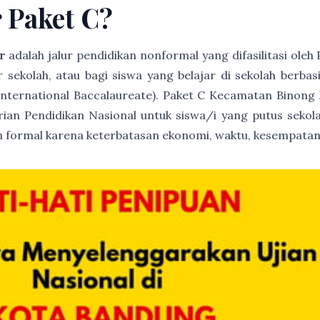
r Paket C?
r
adalah jalur pendidikan nonformal yang difasilitasi ole
ur sekolah, atau bagi siswa yang belajar di sekolah berb
International Baccalaureate). Paket C Kecamatan Binong
trian Pendidikan Nasional untuk siswa/i yang putus sekola
 formal karena keterbatasan ekonomi, waktu, kesempatan 