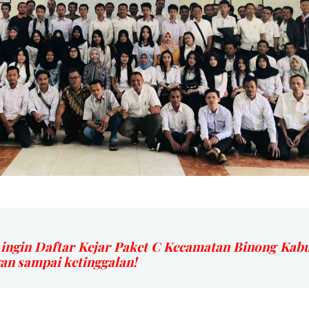
 ingin Daftar Kejar Paket C Kecamatan Binong Ka
 sampai ketinggalan!