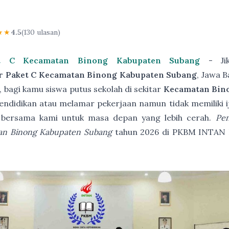
★★
4.5
(130 ulasan)
et C Kecamatan Binong Kabupaten Subang
- Jik
r Paket C Kecamatan Binong Kabupaten Subang
, Jawa 
 bagi kamu siswa putus sekolah di sekitar
Kecamatan Bin
endidikan atau melamar pekerjaan namun tidak memiliki ija
 bersama kami untuk masa depan yang lebih cerah.
Pen
an Binong Kabupaten Subang
tahun 2026 di PKBM INTAN