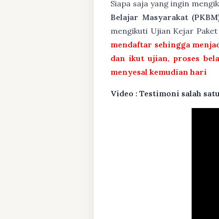
Siapa saja yang ingin mengi
Belajar Masyarakat (PKBM
mengikuti Ujian Kejar Pake
mendaftar sehingga menjad
dan ikut ujian, proses bel
menyesal kemudian hari
Video : Testimoni salah s