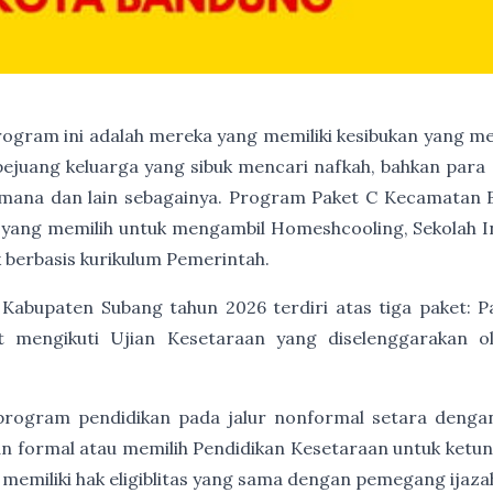
program ini adalah mereka yang memiliki kesibukan yang me
 pejuang keluarga yang sibuk mencari nafkah, bahkan para 
mana dan lain sebagainya. Program Paket C Kecamatan B
ka yang memilih untuk mengambil Homeshcooling, Sekolah I
 berbasis kurikulum Pemerintah.
Kabupaten Subang tahun 2026 terdiri atas tiga paket: Pa
t mengikuti Ujian Kesetaraan yang diselenggarakan 
program pendidikan pada jalur nonformal setara denga
an formal atau memilih Pendidikan Kesetaraan untuk ket
 memiliki hak eligiblitas yang sama dengan pemegang ijaz