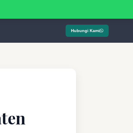
Hubungi Kami
ten