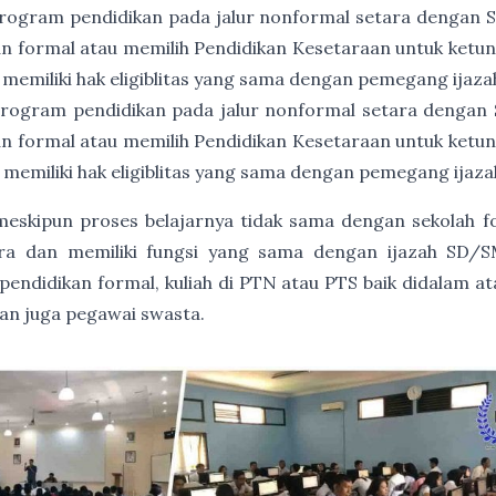
rogram pendidikan pada jalur nonformal setara dengan
an formal atau memilih Pendidikan Kesetaraan untuk ket
 memiliki hak eligiblitas yang sama dengan pemegang ija
rogram pendidikan pada jalur nonformal setara dengan
an formal atau memilih Pendidikan Kesetaraan untuk ket
 memiliki hak eligiblitas yang sama dengan pemegang ija
, meskipun proses belajarnya tidak sama dengan sekolah 
gara dan memiliki fungsi yang sama dengan ijazah SD/S
endidikan formal, kuliah di PTN atau PTS baik didalam at
dan juga pegawai swasta.