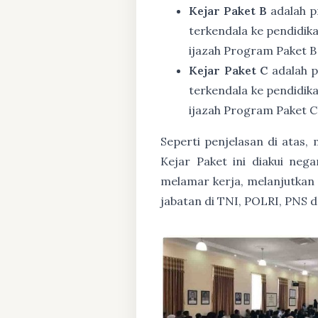
Kejar Paket B
adalah p
terkendala ke pendidik
ijazah Program Paket B
Kejar Paket C
adalah p
terkendala ke pendidik
ijazah Program Paket C
Seperti penjelasan di atas
Kejar Paket ini diakui ne
melamar kerja, melanjutkan p
jabatan di TNI, POLRI, PNS 