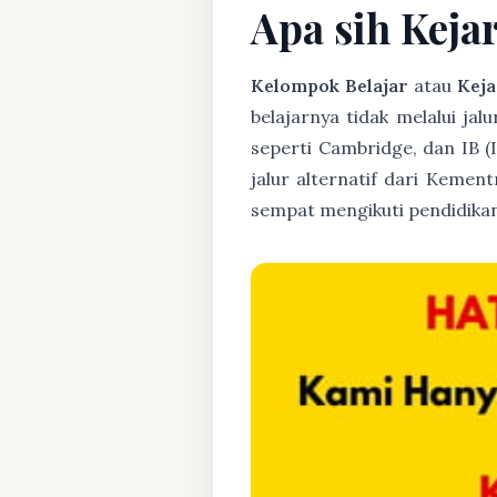
Apa sih Keja
Kelompok Belajar
atau
Keja
belajarnya tidak melalui jal
seperti Cambridge, dan IB (
jalur alternatif dari Kemen
sempat mengikuti pendidikan