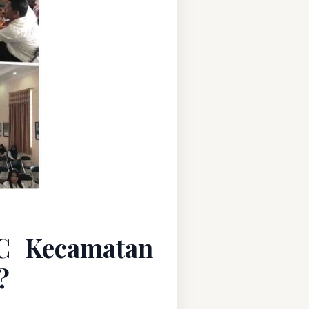
C Kecamatan
?