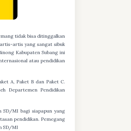
mang tidak bisa ditinggalkan
artis-artis yang sangat sibuk
inong Kabupaten Subang ini
nternasional atau pendidikan
ket A, Paket B dan Paket C.
oleh Departemen Pendidikan
n SD/MI bagi siapapun yang
untasan pendidikan. Pemegang
ah SD/MI