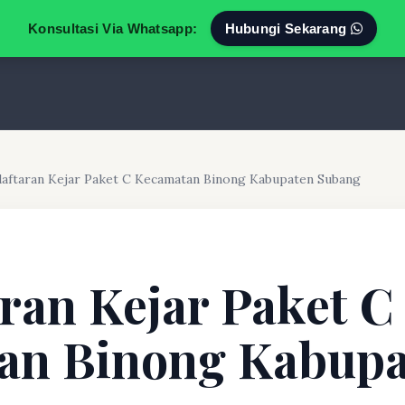
Konsultasi Via Whatsapp:
Hubungi Sekarang
aftaran Kejar Paket C Kecamatan Binong Kabupaten Subang
ran Kejar Paket C
an Binong Kabupa