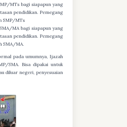
 SMP/MTs bagi siapapun yang
untasan pendidikan. Pemegang
zah SMP/MTs
 SMA/MA bagi siapapun yang
untasan pendidikan. Pemegang
zah SMA/MA.
formal pada umumnya, Ijazah
MP/SMA. Bisa dipakai untuk
au diluar negeri, penyesuaian