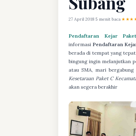
Subang
27 April 2018
·
5 menit baca
·
★★★
Pendaftaran Kejar Pak
informasi
Pendaftaran Keja
berada di tempat yang tepat,
bingung ingin melanjutkan p
atau SMA, mari bergabung
Kesetaraan Paket C Kecamat
akan segera berakhir