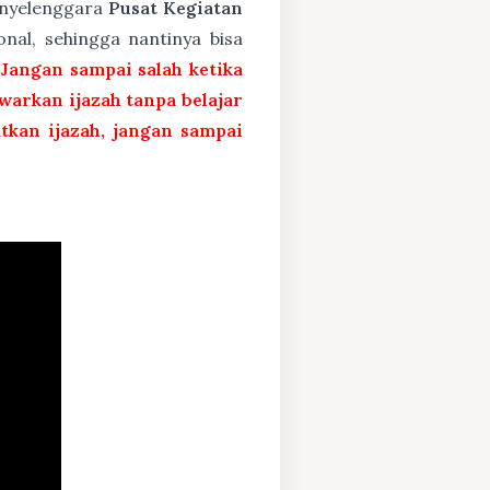
penyelenggara
Pusat Kegiatan
nal, sehingga nantinya bisa
 Jangan sampai salah ketika
arkan ijazah tanpa belajar
atkan ijazah, jangan sampai