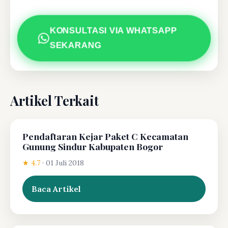
KONSULTASI VIA WHATSAPP
SEKARANG
Artikel Terkait
Pendaftaran Kejar Paket C Kecamatan
Gunung Sindur Kabupaten Bogor
★ 4.7
·
01 Juli 2018
Baca Artikel