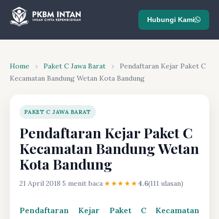
Hubungi Kami
Home
›
Paket C Jawa Barat
›
Pendaftaran Kejar Paket C
Kecamatan Bandung Wetan Kota Bandung
PAKET C JAWA BARAT
Pendaftaran Kejar Paket C
Kecamatan Bandung Wetan
Kota Bandung
21 April 2018
·
5 menit baca
·
★★★★★
4.6
(111 ulasan)
Pendaftaran Kejar Paket C Kecamatan