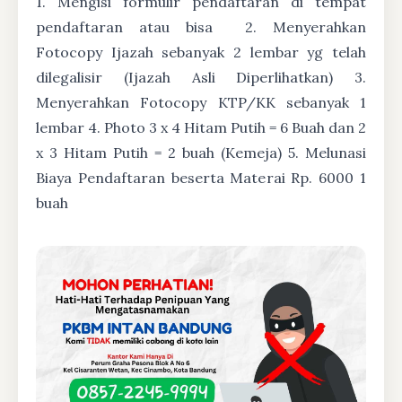
1. Mengisi formulir pendaftaran di tempat
pendaftaran atau bisa
2. Menyerahkan
Fotocopy Ijazah sebanyak 2 lembar yg telah
dilegalisir (Ijazah Asli Diperlihatkan) 3.
Menyerahkan Fotocopy KTP/KK sebanyak 1
lembar 4. Photo 3 x 4 Hitam Putih = 6 Buah dan 2
x 3 Hitam Putih = 2 buah (Kemeja) 5. Melunasi
Biaya Pendaftaran beserta Materai Rp. 6000 1
buah