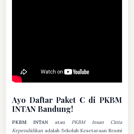
Ayo Daftar Paket C di PKBM
INTAN Bandung!
PKBM INTAN
atau
PKBM Insan Cinta
Kependidikan
adalah Sekolah Kesetaraan Resmi