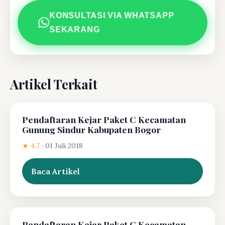
KONSULTASI VIA WHATSAPP
SEKARANG
Artikel Terkait
Pendaftaran Kejar Paket C Kecamatan
Gunung Sindur Kabupaten Bogor
★ 4.7
·
01 Juli 2018
Baca Artikel
Pendaftaran Kejar Paket C Kecamatan