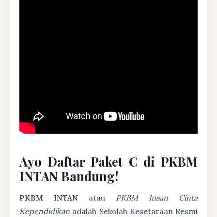
Ayo Daftar Paket C di PKBM
INTAN Bandung!
PKBM INTAN
atau
PKBM Insan Cinta
Kependidikan
adalah Sekolah Kesetaraan Resmi