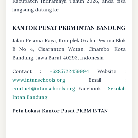
Kabupaten Indramayu Tahun 2026, anda bisa
langsung datang ke
KANTOR PUSAT PKBM INTAN BANDUNG
Jalan Pesona Raya, Komplek Graha Pesona Blok
B No 4, Cisaranten Wetan, Cinambo, Kota
Bandung, Jawa Barat 40293, Indonesia
Contact :
+6285722459994
Website :
www.intanschools.org
Email :
contact@intanschools.org
Facebook :
Sekolah
Intan Bandung
Peta Lokasi Kantor Pusat PKBM INTAN