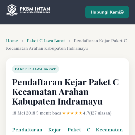
Hubungi Kami
Home
›
Paket C Jawa Barat
›
Pendaftaran Kejar Paket C
Kecamatan Arahan Kabupaten Indramayu
PAKET C JAWA BARAT
Pendaftaran Kejar Paket C
Kecamatan Arahan
Kabupaten Indramayu
18 Mei 2018
·
5 menit baca
·
★★★★★
4.7
(127 ulasan)
Pendaftaran Kejar Paket C Kecamatan