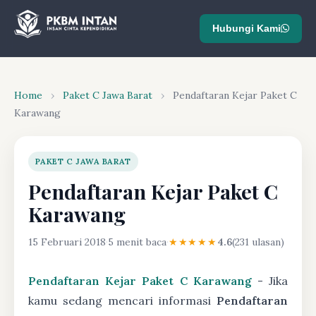
Hubungi Kami
Home
›
Paket C Jawa Barat
›
Pendaftaran Kejar Paket C
Karawang
PAKET C JAWA BARAT
Pendaftaran Kejar Paket C
Karawang
15 Februari 2018
·
5 menit baca
·
★★★★★
4.6
(231 ulasan)
Pendaftaran Kejar Paket C Karawang
- Jika
kamu sedang mencari informasi
Pendaftaran