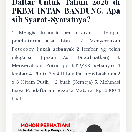
Daftar Untuk Tahun 2026 di
PKBM INTAN BANDUNG, Apa
sih Syarat-Syaratnya?
1. Mengisi formulir pendaftaran di tempat
pendaftaran atau bisa
2. Menyerahkan
Fotocopy Ijazah sebanyak 2 lembar yg telah
dilegalisir (Ijazah Asli Diperlihatkan) 3.
Menyerahkan Fotocopy KTP/KK sebanyak 1
lembar 4. Photo 3 x 4 Hitam Putih = 6 Buah dan 2
x 3 Hitam Putih = 2 buah (Kemeja) 5. Melunasi
Biaya Pendaftaran beserta Materai Rp. 6000 1
buah