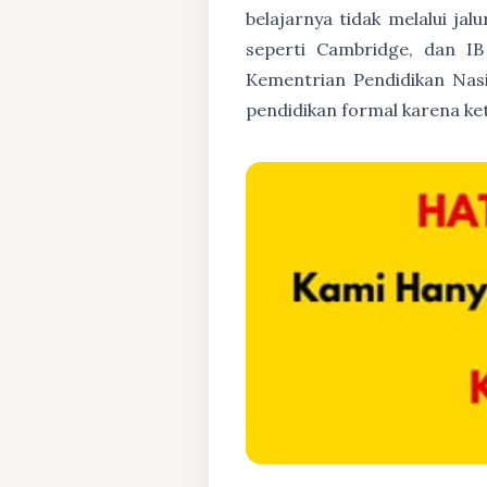
belajarnya tidak melalui jal
seperti Cambridge, dan IB 
Kementrian Pendidikan Nasi
pendidikan formal karena ke