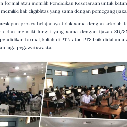
an formal atau memilih Pendidikan Kesetaraan untuk ket
 memiliki hak eligiblitas yang sama dengan pemegang ija
, meskipun proses belajarnya tidak sama dengan sekolah 
gara dan memiliki fungsi yang sama dengan ijazah SD/S
endidikan formal, kuliah di PTN atau PTS baik didalam at
dan juga pegawai swasta.