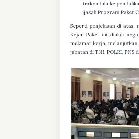
terkendala ke pendidik
ijazah Program Paket C
Seperti penjelasan di atas
Kejar Paket ini diakui ne
melamar kerja, melanjutkan p
jabatan di TNI, POLRI, PNS 