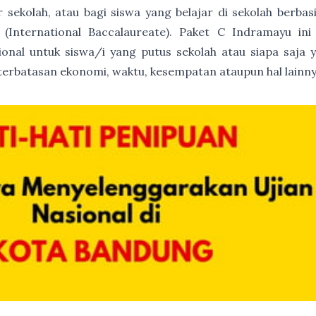
ur sekolah, atau bagi siswa yang belajar di sekolah berb
(International Baccalaureate). Paket C Indramayu ini a
onal untuk siswa/i yang putus sekolah atau siapa saja 
terbatasan ekonomi, waktu, kesempatan ataupun hal lainny