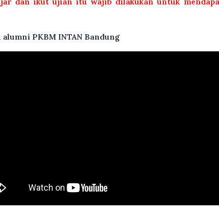
ajar dan ikut ujian itu wajib dilakukan untuk mendap
atu alumni PKBM INTAN Bandung