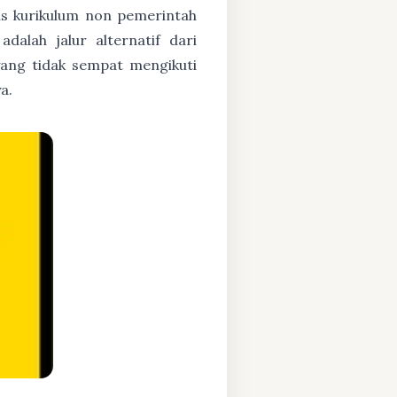
asis kurikulum non pemerintah
dalah jalur alternatif dari
yang tidak sempat mengikuti
a.