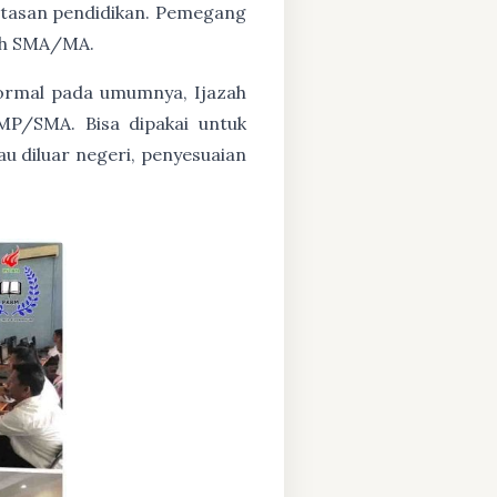
untasan pendidikan. Pemegang
zah SMA/MA.
formal pada umumnya, Ijazah
MP/SMA. Bisa dipakai untuk
au diluar negeri, penyesuaian