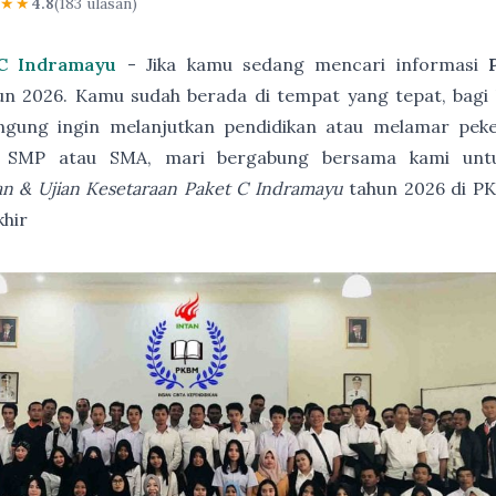
★★★
4.8
(183 ulasan)
 C Indramayu
- Jika kamu sedang mencari informasi
un 2026. Kamu sudah berada di tempat yang tepat, bagi 
gung ingin melanjutkan pendidikan atau melamar peke
SD, SMP atau SMA, mari bergabung bersama kami un
an & Ujian Kesetaraan Paket C Indramayu
tahun 2026 di 
khir