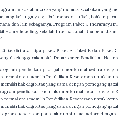
program ini adalah mereka yang memiliki kesibukan yang me
 pejuang keluarga yang sibuk mencari nafkah, bahkan para 
na dan lain sebagainya. Program Paket C Indramayu ini j
l Homeshcooling, Sekolah Internasional atau pendidikan 
ah.
26 terdiri atas tiga paket: Paket A, Paket B dan Paket C
yang diselenggarakan oleh Departemen Pendidikan Nasion
program pendidikan pada jalur nonformal setara denga
an formal atau memilih Pendidikan Kesetaraan untuk ket
 memiliki hak eligiblitas yang sama dengan pemegang ijaz
rogram pendidikan pada jalur nonformal setara dengan
an formal atau memilih Pendidikan Kesetaraan untuk ket
 memiliki hak eligiblitas yang sama dengan pemegang ija
rogram pendidikan pada jalur nonformal setara dengan