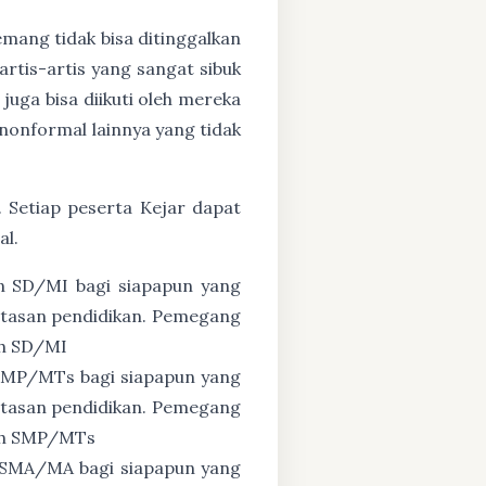
mang tidak bisa ditinggalkan
artis-artis yang sangat sibuk
uga bisa diikuti oleh mereka
nonformal lainnya yang tidak
. Setiap peserta Kejar dapat
al.
n SD/MI bagi siapapun yang
untasan pendidikan. Pemegang
ah SD/MI
 SMP/MTs bagi siapapun yang
untasan pendidikan. Pemegang
zah SMP/MTs
 SMA/MA bagi siapapun yang