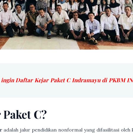
 ingin Daftar Kejar Paket C Indramayu di PKBM
r Paket C?
r
adalah jalur pendidikan nonformal yang difasilitasi ole