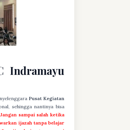
C Indramayu
penyelenggara
Pusat Kegiatan
nal, sehingga nantinya bisa
 Jangan sampai salah ketika
arkan ijazah tanpa belajar