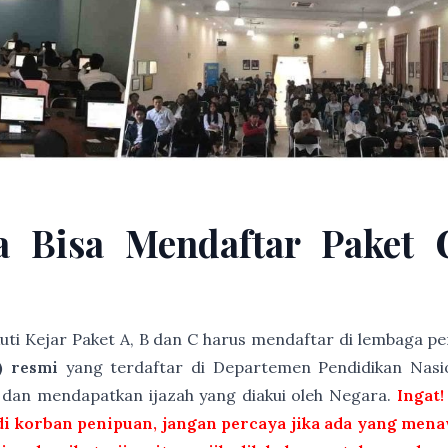
a Bisa Mendaftar Paket 
kuti Kejar Paket A, B dan C harus mendaftar di lembaga 
) resmi
yang terdaftar di Departemen Pendidikan Nasio
t dan mendapatkan ijazah yang diakui oleh Negara.
Ingat!
i korban penipuan, jangan percaya jika ada yang menaw