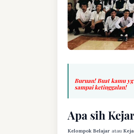
Buruan! Buat kamu yg
sampai ketinggalan!
Apa sih Keja
Kelompok Belajar
atau
Keja