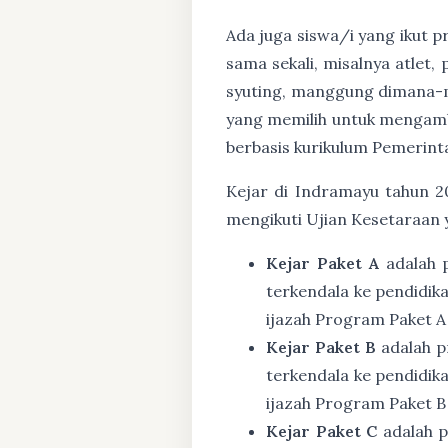
Ada juga siswa/i yang ikut 
sama sekali, misalnya atlet,
syuting, manggung dimana-ma
yang memilih untuk mengambi
berbasis kurikulum Pemerint
Kejar di Indramayu tahun 20
mengikuti Ujian Kesetaraan 
Kejar Paket A
adalah 
terkendala ke pendidik
ijazah Program Paket A
Kejar Paket B
adalah p
terkendala ke pendidik
ijazah Program Paket B
Kejar Paket C
adalah p