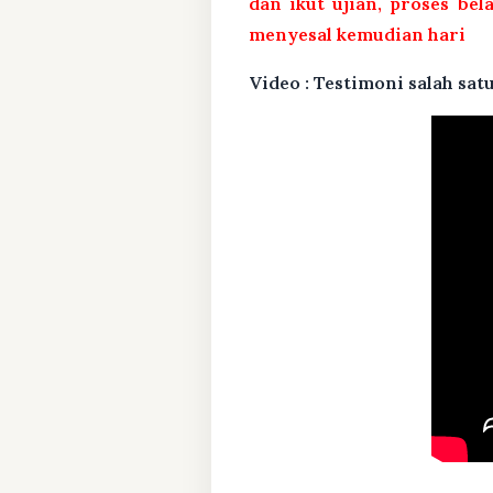
dan ikut ujian, proses bel
menyesal kemudian hari
Video : Testimoni salah s