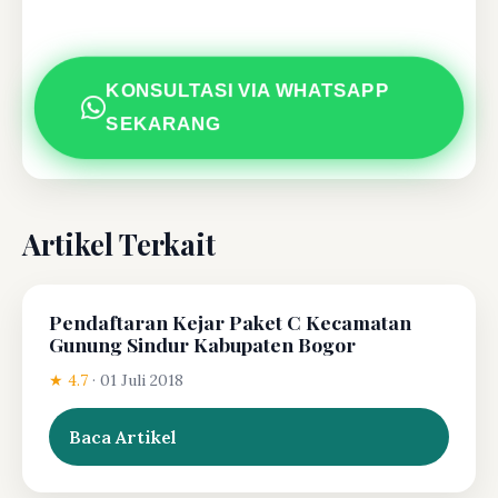
KONSULTASI VIA WHATSAPP
SEKARANG
Artikel Terkait
Pendaftaran Kejar Paket C Kecamatan
Gunung Sindur Kabupaten Bogor
★ 4.7
·
01 Juli 2018
Baca Artikel