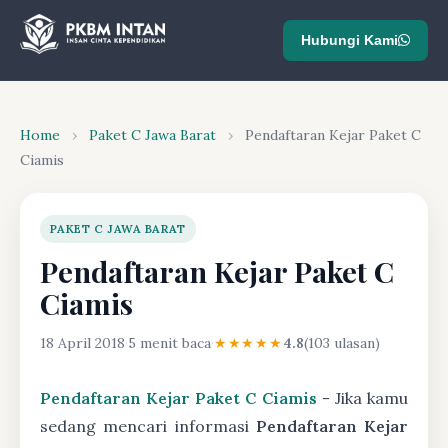
Hubungi Kami
Home
›
Paket C Jawa Barat
›
Pendaftaran Kejar Paket C
Ciamis
PAKET C JAWA BARAT
Pendaftaran Kejar Paket C
Ciamis
18 April 2018
·
5 menit baca
·
★★★★★
4.8
(103 ulasan)
Pendaftaran Kejar Paket C Ciamis
- Jika kamu
sedang mencari informasi
Pendaftaran Kejar