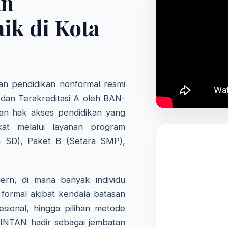
an
ik di Kota
n pendidikan nonformal resmi
 dan Terakreditasi A oleh BAN-
an hak akses pendidikan yang
kat melalui layanan program
a SD), Paket B (Setara SMP),
rn, di mana banyak individu
formal akibat kendala batasan
fesional, hingga pilihan metode
 INTAN hadir sebagai jembatan