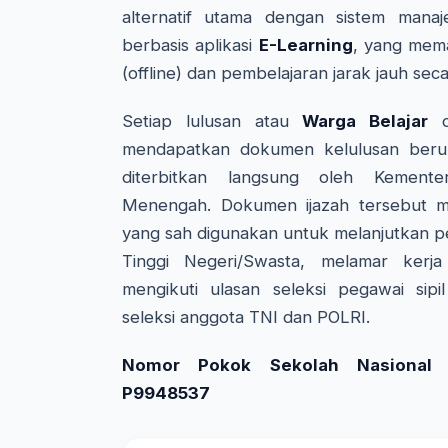
alternatif utama dengan sistem manaj
berbasis aplikasi
E-Learning
, yang mem
(offline) dan pembelajaran jarak jauh seca
Setiap lulusan atau
Warga Belajar
da
mendapatkan dokumen kelulusan beru
diterbitkan langsung oleh Kemente
Menengah. Dokumen ijazah tersebut me
yang sah digunakan untuk melanjutkan p
Tinggi Negeri/Swasta, melamar kerj
mengikuti ulasan seleksi pegawai sipi
seleksi anggota TNI dan POLRI.
Nomor Pokok Sekolah Nasional (
P9948537