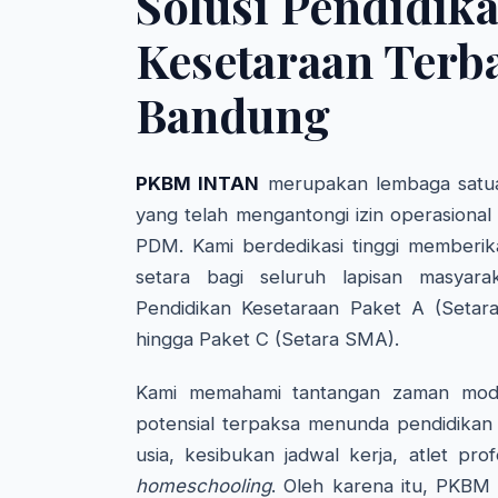
Solusi Pendidik
Kesetaraan Terba
Bandung
PKBM INTAN
merupakan lembaga satua
yang telah mengantongi izin operasional
PDM. Kami berdedikasi tinggi memberik
setara bagi seluruh lapisan masyara
Pendidikan Kesetaraan Paket A (Setar
hingga Paket C (Setara SMA).
Kami memahami tantangan zaman mode
potensial terpaksa menunda pendidikan 
usia, kesibukan jadwal kerja, atlet pro
homeschooling
. Oleh karena itu, PKBM