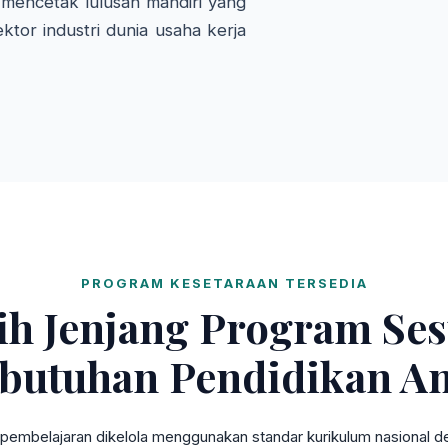
mencetak lulusan mandiri yang
ktor industri dunia usaha kerja
PROGRAM KESETARAAN TERSEDIA
lih Jenjang Program Ses
butuhan Pendidikan A
pembelajaran dikelola menggunakan standar kurikulum nasional den