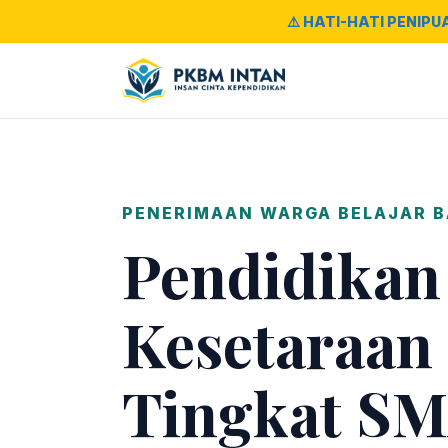
⚠️ HATI-HATI PENIPU
PENERIMAAN WARGA BELAJAR 
Pendidikan
Kesetaraan
Tingkat SM