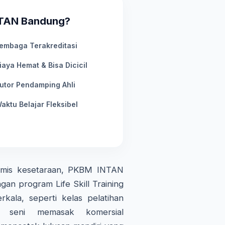
NTAN Bandung?
embaga Terakreditasi
iaya Hemat & Bisa Dicicil
utor Pendamping Ahli
aktu Belajar Fleksibel
demis kesetaraan, PKBM INTAN
gan program Life Skill Training
kala, seperti kelas pelatihan
an seni memasak komersial