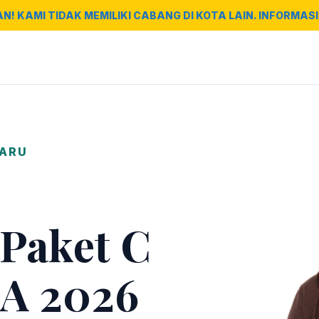
AN! KAMI TIDAK MEMILIKI CABANG DI KOTA LAIN. INFORMASI 
BARU
 Paket C
A 2026