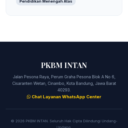
Pendidikan Menengah Atas
PKBM INTAN
Jalan Pesona Raya, Perum Graha Pesona Blok A No 6,
Cisaranten Wetan, Cinambo, Kota Bandung, Jawa Barat
40293.
Chat Layanan WhatsApp Center
© 2026 PKBM INTAN. Seluruh Hak Cipta Dilindungi Undang-
Undang.