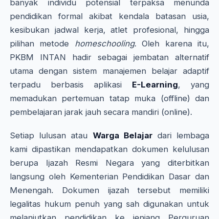
banyak individu potensial terpaksa menunda
pendidikan formal akibat kendala batasan usia,
kesibukan jadwal kerja, atlet profesional, hingga
pilihan metode
homeschooling
. Oleh karena itu,
PKBM INTAN hadir sebagai jembatan alternatif
utama dengan sistem manajemen belajar adaptif
terpadu berbasis aplikasi
E-Learning
, yang
memadukan pertemuan tatap muka (offline) dan
pembelajaran jarak jauh secara mandiri (online).
Setiap lulusan atau
Warga Belajar
dari lembaga
kami dipastikan mendapatkan dokumen kelulusan
berupa Ijazah Resmi Negara yang diterbitkan
langsung oleh Kementerian Pendidikan Dasar dan
Menengah. Dokumen ijazah tersebut memiliki
legalitas hukum penuh yang sah digunakan untuk
melanjutkan pendidikan ke jenjang Perguruan