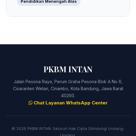
Pendidikan Menengah Atas
PKBM INTAN
Jalan Pesona Raya, Perum Graha Pesona Blok A No 6,
Cisaranten Wetan, Cinambo, Kota Bandung, Jawa Barat
40293.
Chat Layanan WhatsApp Center
© 2026 PKBM INTAN. Seluruh Hak Cipta Dilindungi Undang-
Undang.