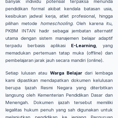
banyak individu potensial terpaksa menunda
pendidikan formal akibat kendala batasan usia,
kesibukan jadwal kerja, atlet profesional, hingga
pilihan metode
homeschooling
. Oleh karena itu,
PKBM INTAN hadir sebagai jembatan alternatif
utama dengan sistem manajemen belajar adaptif
terpadu berbasis aplikasi
E-Learning
, yang
memadukan pertemuan tatap muka (offline) dan
pembelajaran jarak jauh secara mandiri (online).
Setiap lulusan atau
Warga Belajar
dari lembaga
kami dipastikan mendapatkan dokumen kelulusan
berupa Ijazah Resmi Negara yang diterbitkan
langsung oleh Kementerian Pendidikan Dasar dan
Menengah. Dokumen ijazah tersebut memiliki
legalitas hukum penuh yang sah digunakan untuk
melanjutkan pendidikan ke jenjang Perguruan