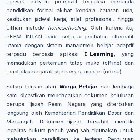
banyak individu potensial terpaksa menunda
pendidikan formal akibat kendala batasan usia,
kesibukan jadwal kerja, atlet profesional, hingga
pilihan metode
homeschooling
. Oleh karena itu,
PKBM INTAN hadir sebagai jembatan alternatif
utama dengan sistem manajemen belajar adaptif
terpadu berbasis aplikasi
E-Learning
, yang
memadukan pertemuan tatap muka (offline) dan
pembelajaran jarak jauh secara mandiri (online).
Setiap lulusan atau
Warga Belajar
dari lembaga
kami dipastikan mendapatkan dokumen kelulusan
berupa Ijazah Resmi Negara yang diterbitkan
langsung oleh Kementerian Pendidikan Dasar dan
Menengah. Dokumen ijazah tersebut memiliki
legalitas hukum penuh yang sah digunakan untuk
melanjutkan pendidikan ke jenjang Perguruan