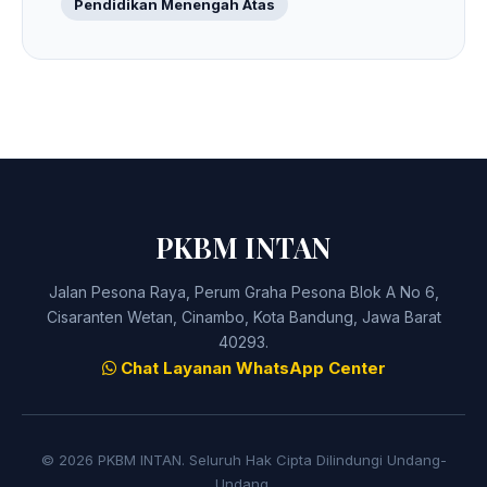
Pendidikan Menengah Atas
PKBM INTAN
Jalan Pesona Raya, Perum Graha Pesona Blok A No 6,
Cisaranten Wetan, Cinambo, Kota Bandung, Jawa Barat
40293.
Chat Layanan WhatsApp Center
© 2026 PKBM INTAN. Seluruh Hak Cipta Dilindungi Undang-
Undang.