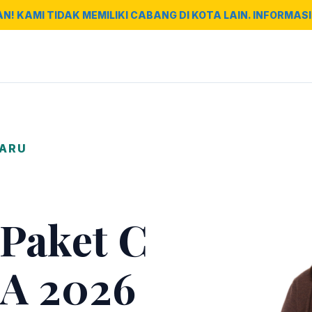
AN! KAMI TIDAK MEMILIKI CABANG DI KOTA LAIN. INFORMASI 
BARU
 Paket C
A 2026