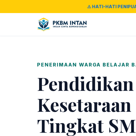
⚠️ HATI-HATI PENIPU
PENERIMAAN WARGA BELAJAR 
Pendidikan
Kesetaraan
Tingkat SM