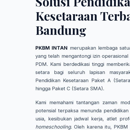
Solusi Pendidik
Kesetaraan Terba
Bandung
PKBM INTAN
merupakan lembaga satua
yang telah mengantongi izin operasional
PDM. Kami berdedikasi tinggi memberik
setara bagi seluruh lapisan masyara
Pendidikan Kesetaraan Paket A (Setar
hingga Paket C (Setara SMA).
Kami memahami tantangan zaman mode
potensial terpaksa menunda pendidikan 
usia, kesibukan jadwal kerja, atlet pro
homeschooling
. Oleh karena itu, PKBM