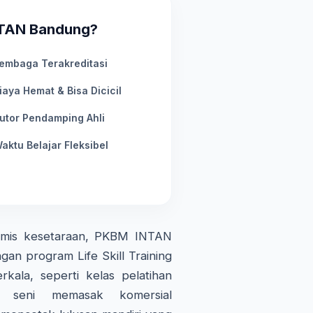
NTAN Bandung?
embaga Terakreditasi
iaya Hemat & Bisa Dicicil
utor Pendamping Ahli
aktu Belajar Fleksibel
demis kesetaraan, PKBM INTAN
gan program Life Skill Training
kala, seperti kelas pelatihan
an seni memasak komersial