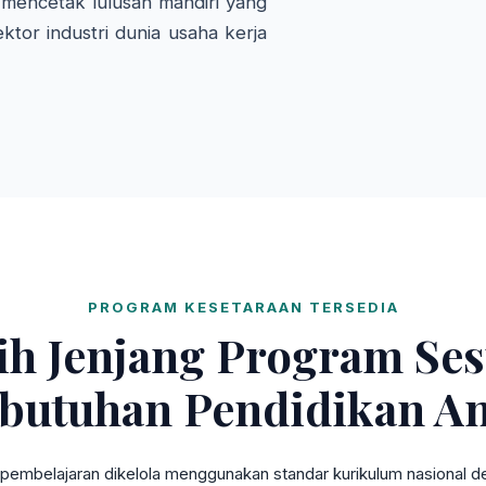
mencetak lulusan mandiri yang
ktor industri dunia usaha kerja
PROGRAM KESETARAAN TERSEDIA
lih Jenjang Program Ses
butuhan Pendidikan A
pembelajaran dikelola menggunakan standar kurikulum nasional den