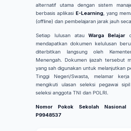
alternatif utama dengan sistem manaj
berbasis aplikasi
E-Learning
, yang mem
(offline) dan pembelajaran jarak jauh seca
Setiap lulusan atau
Warga Belajar
da
mendapatkan dokumen kelulusan beru
diterbitkan langsung oleh Kemente
Menengah. Dokumen ijazah tersebut me
yang sah digunakan untuk melanjutkan p
Tinggi Negeri/Swasta, melamar kerj
mengikuti ulasan seleksi pegawai sipi
seleksi anggota TNI dan POLRI.
Nomor Pokok Sekolah Nasional (
P9948537