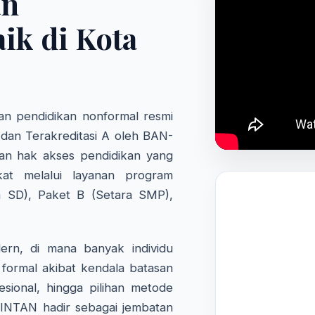
an
ik di Kota
n pendidikan nonformal resmi
 dan Terakreditasi A oleh BAN-
an hak akses pendidikan yang
kat melalui layanan program
a SD), Paket B (Setara SMP),
rn, di mana banyak individu
formal akibat kendala batasan
fesional, hingga pilihan metode
 INTAN hadir sebagai jembatan