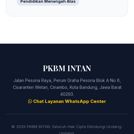
Pendidikan Menengah Atas
PKBM INTAN
Jalan Pesona Raya, Perum Graha Pesona Blok A No 6,
Cisaranten Wetan, Cinambo, Kota Bandung, Jawa Barat
40293.
Chat Layanan WhatsApp Center
© 2026 PKBM INTAN. Seluruh Hak Cipta Dilindungi Undang-
Undang.