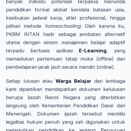
banyak individu potensial terpaksa menunda
pendidikan formal akibat kendala batasan usia,
kesibukan jadwal kerja, atlet profesional, hingga
pilihan metode
homeschooling
. Oleh karena itu,
PKBM INTAN hadir sebagai jembatan alternatif
utama dengan sistem manajemen belajar adaptif
terpadu berbasis aplikasi
E-Learning
, yang
memadukan pertemuan tatap muka (offline) dan
pembelajaran jarak jauh secara mandiri (online).
Setiap lulusan atau
Warga Belajar
dari lembaga
kami dipastikan mendapatkan dokumen kelulusan
berupa Ijazah Resmi Negara yang diterbitkan
langsung oleh Kementerian Pendidikan Dasar dan
Menengah. Dokumen ijazah tersebut memiliki
legalitas hukum penuh yang sah digunakan untuk
melanjutkan pendidikan ke jenjang Perguruan