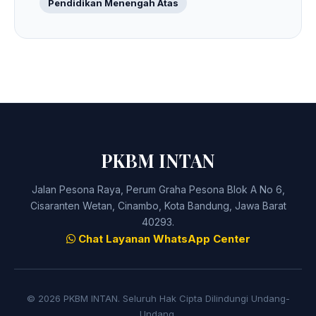
Pendidikan Menengah Atas
PKBM INTAN
Jalan Pesona Raya, Perum Graha Pesona Blok A No 6,
Cisaranten Wetan, Cinambo, Kota Bandung, Jawa Barat
40293.
Chat Layanan WhatsApp Center
© 2026 PKBM INTAN. Seluruh Hak Cipta Dilindungi Undang-
Undang.