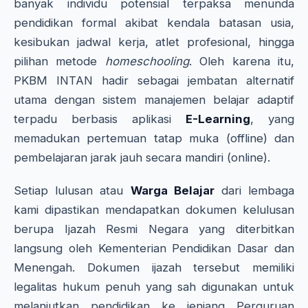
banyak individu potensial terpaksa menunda
pendidikan formal akibat kendala batasan usia,
kesibukan jadwal kerja, atlet profesional, hingga
pilihan metode
homeschooling
. Oleh karena itu,
PKBM INTAN hadir sebagai jembatan alternatif
utama dengan sistem manajemen belajar adaptif
terpadu berbasis aplikasi
E-Learning
, yang
memadukan pertemuan tatap muka (offline) dan
pembelajaran jarak jauh secara mandiri (online).
Setiap lulusan atau
Warga Belajar
dari lembaga
kami dipastikan mendapatkan dokumen kelulusan
berupa Ijazah Resmi Negara yang diterbitkan
langsung oleh Kementerian Pendidikan Dasar dan
Menengah. Dokumen ijazah tersebut memiliki
legalitas hukum penuh yang sah digunakan untuk
melanjutkan pendidikan ke jenjang Perguruan