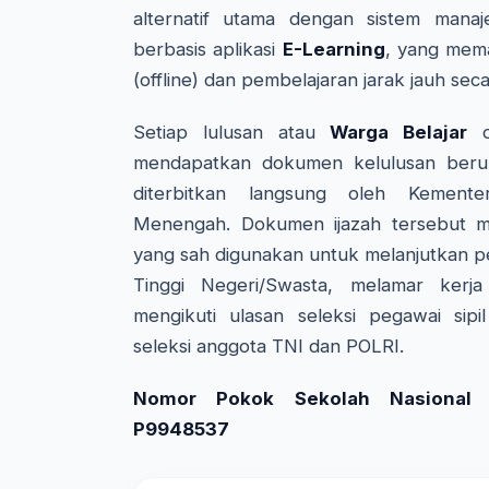
alternatif utama dengan sistem manaj
berbasis aplikasi
E-Learning
, yang mem
(offline) dan pembelajaran jarak jauh seca
Setiap lulusan atau
Warga Belajar
da
mendapatkan dokumen kelulusan beru
diterbitkan langsung oleh Kemente
Menengah. Dokumen ijazah tersebut me
yang sah digunakan untuk melanjutkan p
Tinggi Negeri/Swasta, melamar kerj
mengikuti ulasan seleksi pegawai sipi
seleksi anggota TNI dan POLRI.
Nomor Pokok Sekolah Nasional (
P9948537