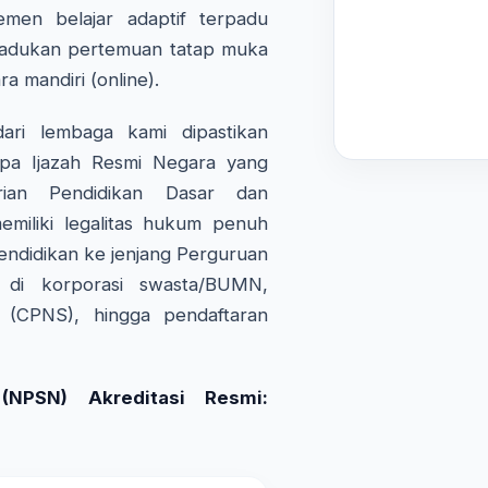
emen belajar adaptif terpadu
adukan pertemuan tatap muka
ra mandiri (online).
ri lembaga kami dipastikan
pa Ijazah Resmi Negara yang
rian Pendidikan Dasar dan
miliki legalitas hukum penuh
endidikan ke jenjang Perguruan
a di korporasi swasta/BUMN,
l (CPNS), hingga pendaftaran
NPSN) Akreditasi Resmi: