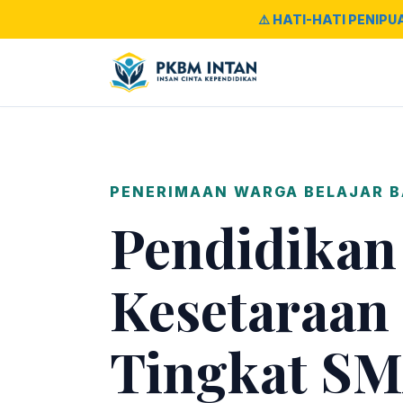
⚠️ HATI-HATI PENIPU
PENERIMAAN WARGA BELAJAR 
Pendidikan
Kesetaraan
Tingkat SM