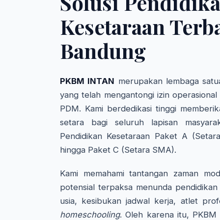
Solusi Pendidik
Kesetaraan Terba
Bandung
PKBM INTAN
merupakan lembaga satua
yang telah mengantongi izin operasional
PDM. Kami berdedikasi tinggi memberik
setara bagi seluruh lapisan masyara
Pendidikan Kesetaraan Paket A (Setar
hingga Paket C (Setara SMA).
Kami memahami tantangan zaman mode
potensial terpaksa menunda pendidikan 
usia, kesibukan jadwal kerja, atlet pro
homeschooling
. Oleh karena itu, PKBM