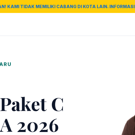
AN! KAMI TIDAK MEMILIKI CABANG DI KOTA LAIN. INFORMASI 
BARU
 Paket C
A 2026