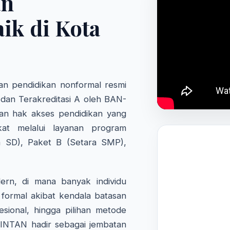
an
ik di Kota
n pendidikan nonformal resmi
 dan Terakreditasi A oleh BAN-
an hak akses pendidikan yang
kat melalui layanan program
a SD), Paket B (Setara SMP),
rn, di mana banyak individu
formal akibat kendala batasan
fesional, hingga pilihan metode
 INTAN hadir sebagai jembatan