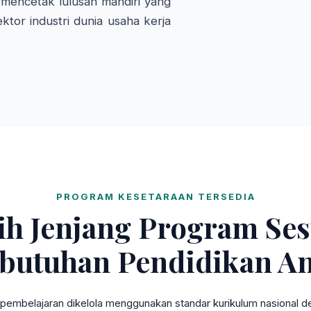
mencetak lulusan mandiri yang
ktor industri dunia usaha kerja
PROGRAM KESETARAAN TERSEDIA
lih Jenjang Program Ses
butuhan Pendidikan A
pembelajaran dikelola menggunakan standar kurikulum nasional den