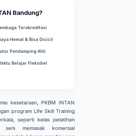
NTAN Bandung?
embaga Terakreditasi
iaya Hemat & Bisa Dicicil
utor Pendamping Ahli
aktu Belajar Fleksibel
demis kesetaraan, PKBM INTAN
gan program Life Skill Training
kala, seperti kelas pelatihan
an seni memasak komersial