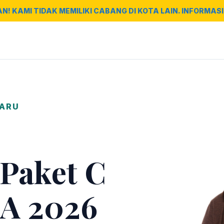
AN! KAMI TIDAK MEMILIKI CABANG DI KOTA LAIN. INFORMASI 
BARU
 Paket C
A 2026