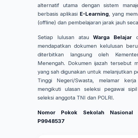
alternatif utama dengan sistem manaj
berbasis aplikasi
E-Learning
, yang mem
(offline) dan pembelajaran jarak jauh seca
Setiap lulusan atau
Warga Belajar
da
mendapatkan dokumen kelulusan beru
diterbitkan langsung oleh Kemente
Menengah. Dokumen ijazah tersebut me
yang sah digunakan untuk melanjutkan p
Tinggi Negeri/Swasta, melamar kerj
mengikuti ulasan seleksi pegawai sipi
seleksi anggota TNI dan POLRI.
Nomor Pokok Sekolah Nasional (
P9948537