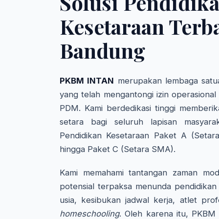
Solusi Pendidik
Kesetaraan Terba
Bandung
PKBM INTAN
merupakan lembaga satua
yang telah mengantongi izin operasional
PDM. Kami berdedikasi tinggi memberik
setara bagi seluruh lapisan masyara
Pendidikan Kesetaraan Paket A (Setar
hingga Paket C (Setara SMA).
Kami memahami tantangan zaman mode
potensial terpaksa menunda pendidikan 
usia, kesibukan jadwal kerja, atlet pro
homeschooling
. Oleh karena itu, PKBM