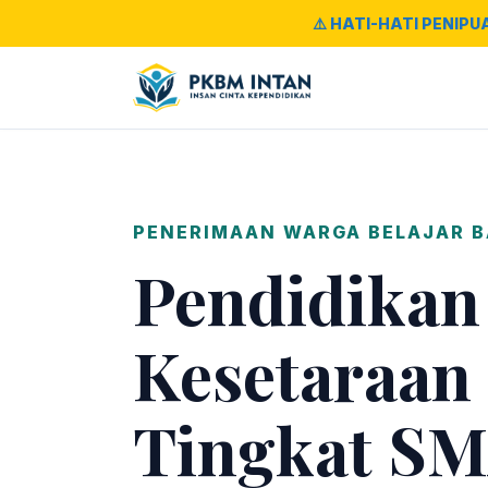
⚠️ HATI-HATI PENIPU
PENERIMAAN WARGA BELAJAR 
Pendidikan
Kesetaraan
Tingkat SM