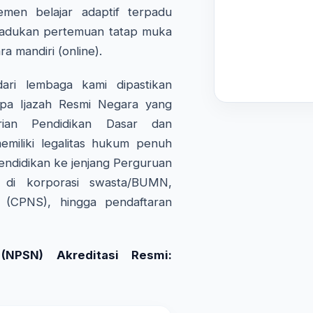
emen belajar adaptif terpadu
adukan pertemuan tatap muka
ra mandiri (online).
ri lembaga kami dipastikan
pa Ijazah Resmi Negara yang
rian Pendidikan Dasar dan
miliki legalitas hukum penuh
endidikan ke jenjang Perguruan
a di korporasi swasta/BUMN,
l (CPNS), hingga pendaftaran
NPSN) Akreditasi Resmi: