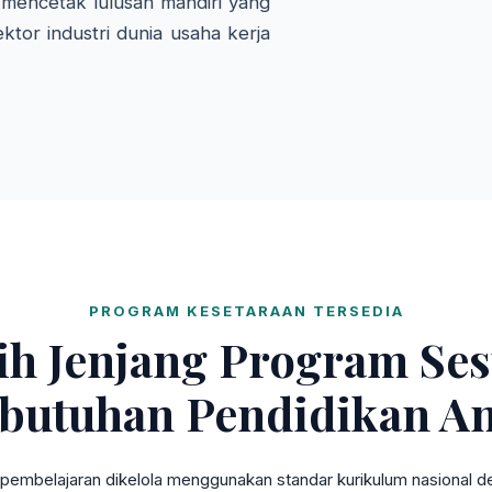
mencetak lulusan mandiri yang
ktor industri dunia usaha kerja
PROGRAM KESETARAAN TERSEDIA
lih Jenjang Program Ses
butuhan Pendidikan A
pembelajaran dikelola menggunakan standar kurikulum nasional den