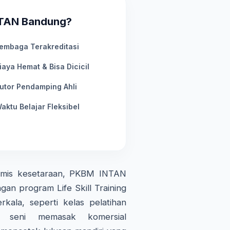
NTAN Bandung?
embaga Terakreditasi
iaya Hemat & Bisa Dicicil
utor Pendamping Ahli
aktu Belajar Fleksibel
demis kesetaraan, PKBM INTAN
gan program Life Skill Training
kala, seperti kelas pelatihan
an seni memasak komersial