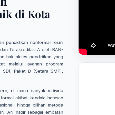
an
ik di Kota
n pendidikan nonformal resmi
 dan Terakreditasi A oleh BAN-
an hak akses pendidikan yang
kat melalui layanan program
a SD), Paket B (Setara SMP),
rn, di mana banyak individu
formal akibat kendala batasan
fesional, hingga pilihan metode
 INTAN hadir sebagai jembatan