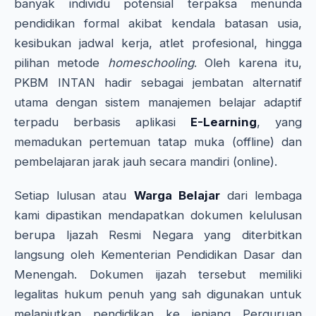
banyak individu potensial terpaksa menunda
pendidikan formal akibat kendala batasan usia,
kesibukan jadwal kerja, atlet profesional, hingga
pilihan metode
homeschooling
. Oleh karena itu,
PKBM INTAN hadir sebagai jembatan alternatif
utama dengan sistem manajemen belajar adaptif
terpadu berbasis aplikasi
E-Learning
, yang
memadukan pertemuan tatap muka (offline) dan
pembelajaran jarak jauh secara mandiri (online).
Setiap lulusan atau
Warga Belajar
dari lembaga
kami dipastikan mendapatkan dokumen kelulusan
berupa Ijazah Resmi Negara yang diterbitkan
langsung oleh Kementerian Pendidikan Dasar dan
Menengah. Dokumen ijazah tersebut memiliki
legalitas hukum penuh yang sah digunakan untuk
melanjutkan pendidikan ke jenjang Perguruan