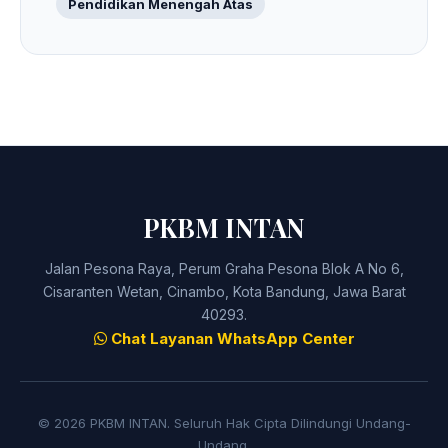
Pendidikan Menengah Atas
PKBM INTAN
Jalan Pesona Raya, Perum Graha Pesona Blok A No 6,
Cisaranten Wetan, Cinambo, Kota Bandung, Jawa Barat
40293.
Chat Layanan WhatsApp Center
© 2026 PKBM INTAN. Seluruh Hak Cipta Dilindungi Undang-
Undang.