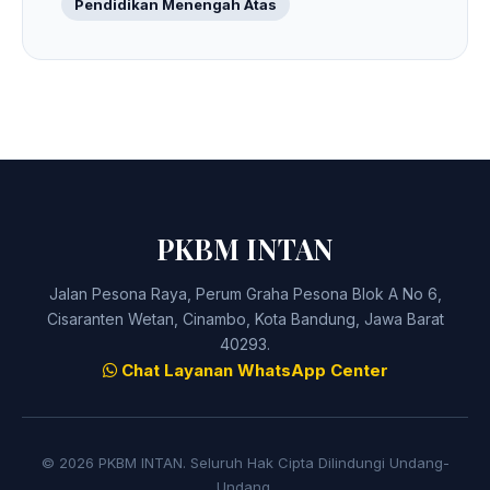
Pendidikan Menengah Atas
PKBM INTAN
Jalan Pesona Raya, Perum Graha Pesona Blok A No 6,
Cisaranten Wetan, Cinambo, Kota Bandung, Jawa Barat
40293.
Chat Layanan WhatsApp Center
© 2026 PKBM INTAN. Seluruh Hak Cipta Dilindungi Undang-
Undang.