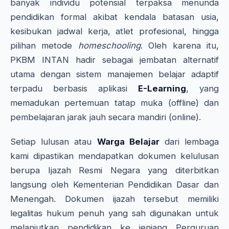
banyak individu potensial terpaksa menunda
pendidikan formal akibat kendala batasan usia,
kesibukan jadwal kerja, atlet profesional, hingga
pilihan metode
homeschooling
. Oleh karena itu,
PKBM INTAN hadir sebagai jembatan alternatif
utama dengan sistem manajemen belajar adaptif
terpadu berbasis aplikasi
E-Learning
, yang
memadukan pertemuan tatap muka (offline) dan
pembelajaran jarak jauh secara mandiri (online).
Setiap lulusan atau
Warga Belajar
dari lembaga
kami dipastikan mendapatkan dokumen kelulusan
berupa Ijazah Resmi Negara yang diterbitkan
langsung oleh Kementerian Pendidikan Dasar dan
Menengah. Dokumen ijazah tersebut memiliki
legalitas hukum penuh yang sah digunakan untuk
melanjutkan pendidikan ke jenjang Perguruan