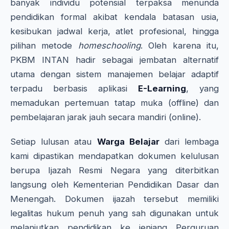
banyak individu potensial terpaksa menunda
pendidikan formal akibat kendala batasan usia,
kesibukan jadwal kerja, atlet profesional, hingga
pilihan metode
homeschooling
. Oleh karena itu,
PKBM INTAN hadir sebagai jembatan alternatif
utama dengan sistem manajemen belajar adaptif
terpadu berbasis aplikasi
E-Learning
, yang
memadukan pertemuan tatap muka (offline) dan
pembelajaran jarak jauh secara mandiri (online).
Setiap lulusan atau
Warga Belajar
dari lembaga
kami dipastikan mendapatkan dokumen kelulusan
berupa Ijazah Resmi Negara yang diterbitkan
langsung oleh Kementerian Pendidikan Dasar dan
Menengah. Dokumen ijazah tersebut memiliki
legalitas hukum penuh yang sah digunakan untuk
melanjutkan pendidikan ke jenjang Perguruan