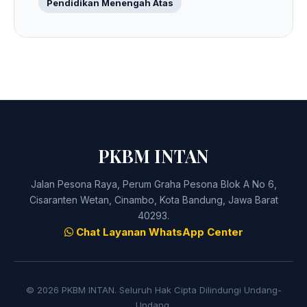
Pendidikan Menengah Atas
PKBM INTAN
Jalan Pesona Raya, Perum Graha Pesona Blok A No 6,
Cisaranten Wetan, Cinambo, Kota Bandung, Jawa Barat
40293.
Chat Layanan WhatsApp Center
© 2026 PKBM INTAN. Seluruh Hak Cipta Dilindungi Undang-
Undang.