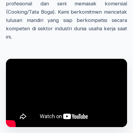
profesional dan seni memasak komersial
(Cooking/Tata Boga). Kami berkomitmen mencetak
lulusan mandiri yang siap berkompetisi secara
kompeten di sektor industri dunia usaha kerja saat
ini.