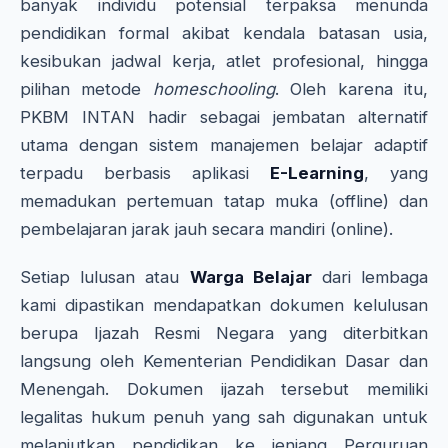
banyak individu potensial terpaksa menunda
pendidikan formal akibat kendala batasan usia,
kesibukan jadwal kerja, atlet profesional, hingga
pilihan metode
homeschooling
. Oleh karena itu,
PKBM INTAN hadir sebagai jembatan alternatif
utama dengan sistem manajemen belajar adaptif
terpadu berbasis aplikasi
E-Learning
, yang
memadukan pertemuan tatap muka (offline) dan
pembelajaran jarak jauh secara mandiri (online).
Setiap lulusan atau
Warga Belajar
dari lembaga
kami dipastikan mendapatkan dokumen kelulusan
berupa Ijazah Resmi Negara yang diterbitkan
langsung oleh Kementerian Pendidikan Dasar dan
Menengah. Dokumen ijazah tersebut memiliki
legalitas hukum penuh yang sah digunakan untuk
melanjutkan pendidikan ke jenjang Perguruan