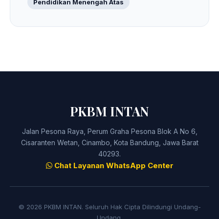
Pendidikan Menengah Atas
PKBM INTAN
Jalan Pesona Raya, Perum Graha Pesona Blok A No 6,
Cisaranten Wetan, Cinambo, Kota Bandung, Jawa Barat
40293.
Chat Layanan WhatsApp Center
© 2026 PKBM INTAN. Seluruh Hak Cipta Dilindungi Undang-
Undang.