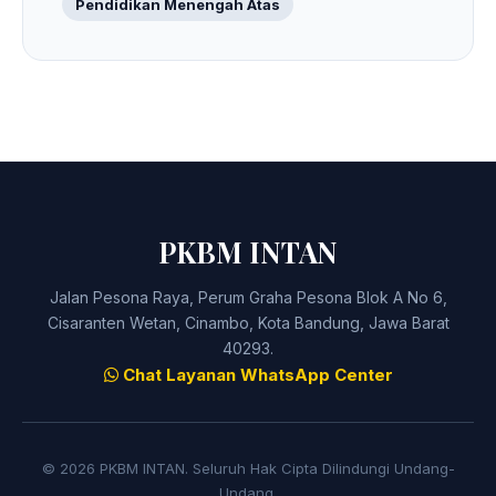
Pendidikan Menengah Atas
PKBM INTAN
Jalan Pesona Raya, Perum Graha Pesona Blok A No 6,
Cisaranten Wetan, Cinambo, Kota Bandung, Jawa Barat
40293.
Chat Layanan WhatsApp Center
© 2026 PKBM INTAN. Seluruh Hak Cipta Dilindungi Undang-
Undang.