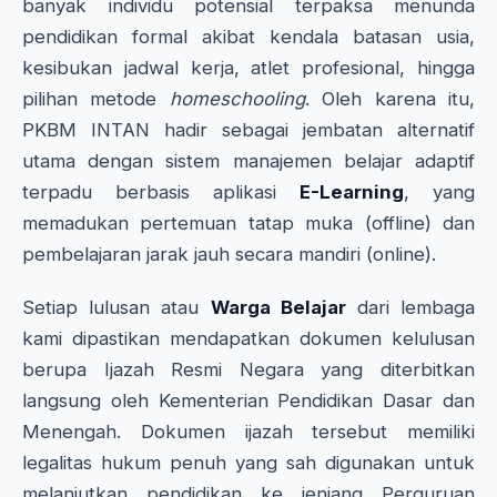
banyak individu potensial terpaksa menunda
pendidikan formal akibat kendala batasan usia,
kesibukan jadwal kerja, atlet profesional, hingga
pilihan metode
homeschooling
. Oleh karena itu,
PKBM INTAN hadir sebagai jembatan alternatif
utama dengan sistem manajemen belajar adaptif
terpadu berbasis aplikasi
E-Learning
, yang
memadukan pertemuan tatap muka (offline) dan
pembelajaran jarak jauh secara mandiri (online).
Setiap lulusan atau
Warga Belajar
dari lembaga
kami dipastikan mendapatkan dokumen kelulusan
berupa Ijazah Resmi Negara yang diterbitkan
langsung oleh Kementerian Pendidikan Dasar dan
Menengah. Dokumen ijazah tersebut memiliki
legalitas hukum penuh yang sah digunakan untuk
melanjutkan pendidikan ke jenjang Perguruan