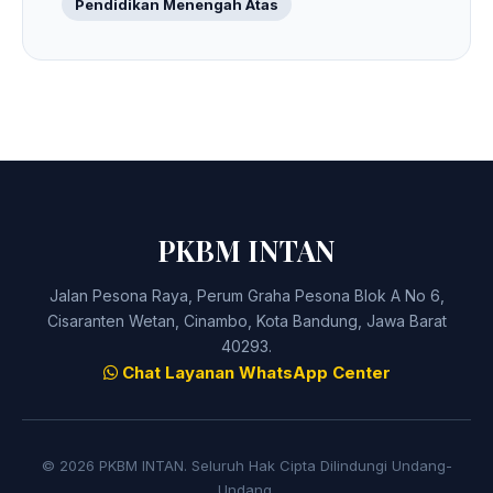
Pendidikan Menengah Atas
PKBM INTAN
Jalan Pesona Raya, Perum Graha Pesona Blok A No 6,
Cisaranten Wetan, Cinambo, Kota Bandung, Jawa Barat
40293.
Chat Layanan WhatsApp Center
© 2026 PKBM INTAN. Seluruh Hak Cipta Dilindungi Undang-
Undang.