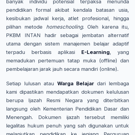
banyak individu potensial terpaksa menunda
pendidikan formal akibat kendala batasan usia,
kesibukan jadwal kerja, atlet profesional, hingga
pilihan metode
homeschooling
. Oleh karena itu,
PKBM INTAN hadir sebagai jembatan alternatif
utama dengan sistem manajemen belajar adaptif
terpadu berbasis aplikasi
E-Learning
, yang
memadukan pertemuan tatap muka (offline) dan
pembelajaran jarak jauh secara mandiri (online).
Setiap lulusan atau
Warga Belajar
dari lembaga
kami dipastikan mendapatkan dokumen kelulusan
berupa Ijazah Resmi Negara yang diterbitkan
langsung oleh Kementerian Pendidikan Dasar dan
Menengah. Dokumen ijazah tersebut memiliki
legalitas hukum penuh yang sah digunakan untuk
melanjutkan pendidikan ke jenjang Perguruan