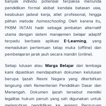
banyak individu potensial terpaksa menunda
pendidikan formal akibat kendala batasan usia,
kesibukan jadwal kerja, atlet profesional, hingga
pilihan metode
homeschooling
. Oleh karena itu,
PKBM INTAN hadir sebagai jembatan alternatif
utama dengan sistem manajemen belajar adaptif
terpadu berbasis aplikasi
E-Learning
, yang
memadukan pertemuan tatap muka (offline) dan
pembelajaran jarak jauh secara mandiri (online).
Setiap lulusan atau
Warga Belajar
dari lembaga
kami dipastikan mendapatkan dokumen kelulusan
berupa Ijazah Resmi Negara yang diterbitkan
langsung oleh Kementerian Pendidikan Dasar dan
Menengah. Dokumen ijazah tersebut memiliki
legalitas hukum penuh yang sah digunakan untuk
melanjutkan pendidikan ke jenjang Perguruan