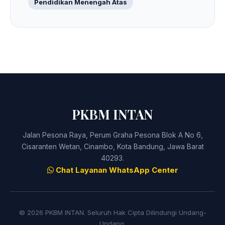
Pendidikan Menengah Atas
PKBM INTAN
Jalan Pesona Raya, Perum Graha Pesona Blok A No 6,
Cisaranten Wetan, Cinambo, Kota Bandung, Jawa Barat
40293.
Chat Layanan WhatsApp Center
© 2026 PKBM INTAN. Seluruh Hak Cipta Dilindungi Undang-
Undang.