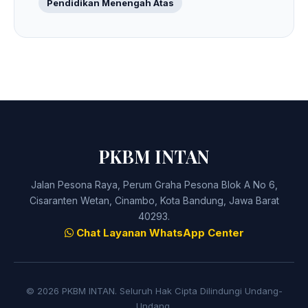
Pendidikan Menengah Atas
PKBM INTAN
Jalan Pesona Raya, Perum Graha Pesona Blok A No 6,
Cisaranten Wetan, Cinambo, Kota Bandung, Jawa Barat
40293.
Chat Layanan WhatsApp Center
© 2026 PKBM INTAN. Seluruh Hak Cipta Dilindungi Undang-
Undang.