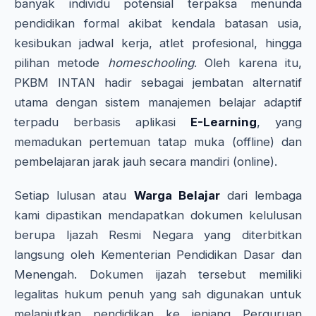
banyak individu potensial terpaksa menunda
pendidikan formal akibat kendala batasan usia,
kesibukan jadwal kerja, atlet profesional, hingga
pilihan metode
homeschooling
. Oleh karena itu,
PKBM INTAN hadir sebagai jembatan alternatif
utama dengan sistem manajemen belajar adaptif
terpadu berbasis aplikasi
E-Learning
, yang
memadukan pertemuan tatap muka (offline) dan
pembelajaran jarak jauh secara mandiri (online).
Setiap lulusan atau
Warga Belajar
dari lembaga
kami dipastikan mendapatkan dokumen kelulusan
berupa Ijazah Resmi Negara yang diterbitkan
langsung oleh Kementerian Pendidikan Dasar dan
Menengah. Dokumen ijazah tersebut memiliki
legalitas hukum penuh yang sah digunakan untuk
melanjutkan pendidikan ke jenjang Perguruan