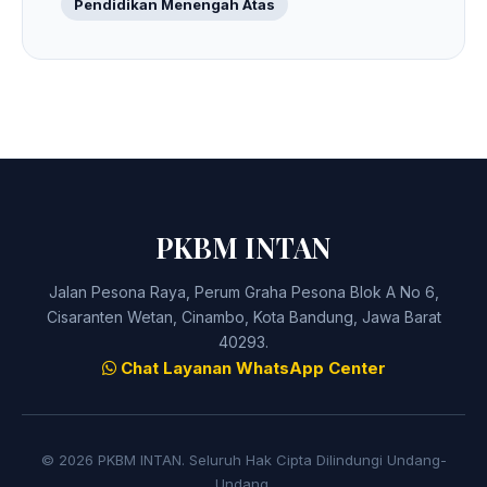
Pendidikan Menengah Atas
PKBM INTAN
Jalan Pesona Raya, Perum Graha Pesona Blok A No 6,
Cisaranten Wetan, Cinambo, Kota Bandung, Jawa Barat
40293.
Chat Layanan WhatsApp Center
© 2026 PKBM INTAN. Seluruh Hak Cipta Dilindungi Undang-
Undang.