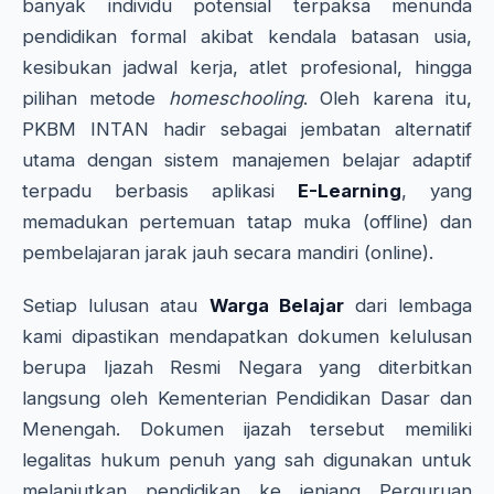
banyak individu potensial terpaksa menunda
pendidikan formal akibat kendala batasan usia,
kesibukan jadwal kerja, atlet profesional, hingga
pilihan metode
homeschooling
. Oleh karena itu,
PKBM INTAN hadir sebagai jembatan alternatif
utama dengan sistem manajemen belajar adaptif
terpadu berbasis aplikasi
E-Learning
, yang
memadukan pertemuan tatap muka (offline) dan
pembelajaran jarak jauh secara mandiri (online).
Setiap lulusan atau
Warga Belajar
dari lembaga
kami dipastikan mendapatkan dokumen kelulusan
berupa Ijazah Resmi Negara yang diterbitkan
langsung oleh Kementerian Pendidikan Dasar dan
Menengah. Dokumen ijazah tersebut memiliki
legalitas hukum penuh yang sah digunakan untuk
melanjutkan pendidikan ke jenjang Perguruan