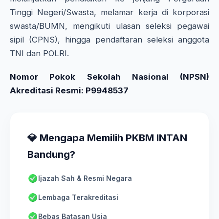
Tinggi Negeri/Swasta, melamar kerja di korporasi
swasta/BUMN, mengikuti ulasan seleksi pegawai
sipil (CPNS), hingga pendaftaran seleksi anggota
TNI dan POLRI.
Nomor Pokok Sekolah Nasional (NPSN)
Akreditasi Resmi: P9948537
💎 Mengapa Memilih PKBM INTAN
Bandung?
Ijazah Sah & Resmi Negara
Lembaga Terakreditasi
Bebas Batasan Usia