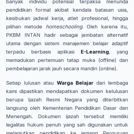
banyak individu potensial terpaksa menunda
pendidikan formal akibat kendala batasan usia,
kesibukan jadwal kerja, atlet profesional, hingga
pilihan metode
homeschooling
. Oleh karena itu,
PKBM INTAN hadir sebagai jembatan alternatif
utama dengan sistem manajemen belajar adaptif
terpadu berbasis aplikasi
E-Learning
, yang
memadukan pertemuan tatap muka (offline) dan
pembelajaran jarak jauh secara mandiri (online).
Setiap lulusan atau
Warga Belajar
dari lembaga
kami dipastikan mendapatkan dokumen kelulusan
berupa Ijazah Resmi Negara yang diterbitkan
langsung oleh Kementerian Pendidikan Dasar dan
Menengah. Dokumen ijazah tersebut memiliki
legalitas hukum penuh yang sah digunakan untuk
melanjutkan pendidikan ke jenjang Perguruan