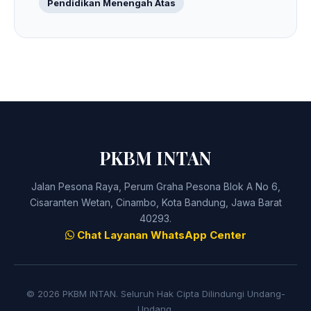
Pendidikan Menengah Atas
PKBM INTAN
Jalan Pesona Raya, Perum Graha Pesona Blok A No 6,
Cisaranten Wetan, Cinambo, Kota Bandung, Jawa Barat
40293.
Chat Layanan WhatsApp Center
© 2026 PKBM INTAN. Seluruh Hak Cipta Dilindungi Undang-
Undang.