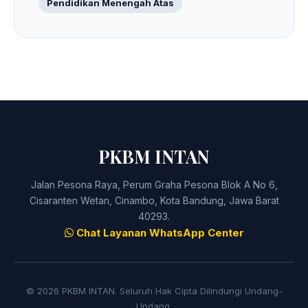
Pendidikan Menengah Atas
PKBM INTAN
Jalan Pesona Raya, Perum Graha Pesona Blok A No 6,
Cisaranten Wetan, Cinambo, Kota Bandung, Jawa Barat
40293.
Chat Layanan WhatsApp Center
© 2026 PKBM INTAN. Seluruh Hak Cipta Dilindungi Undang-
Undang.