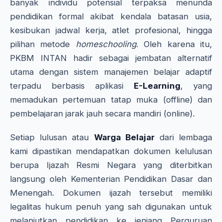
banyak individu potensial terpaksa menunda
pendidikan formal akibat kendala batasan usia,
kesibukan jadwal kerja, atlet profesional, hingga
pilihan metode
homeschooling
. Oleh karena itu,
PKBM INTAN hadir sebagai jembatan alternatif
utama dengan sistem manajemen belajar adaptif
terpadu berbasis aplikasi
E-Learning
, yang
memadukan pertemuan tatap muka (offline) dan
pembelajaran jarak jauh secara mandiri (online).
Setiap lulusan atau
Warga Belajar
dari lembaga
kami dipastikan mendapatkan dokumen kelulusan
berupa Ijazah Resmi Negara yang diterbitkan
langsung oleh Kementerian Pendidikan Dasar dan
Menengah. Dokumen ijazah tersebut memiliki
legalitas hukum penuh yang sah digunakan untuk
melanjutkan pendidikan ke jenjang Perguruan