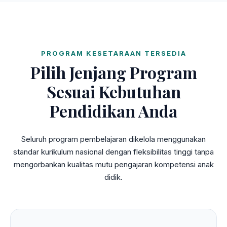
PROGRAM KESETARAAN TERSEDIA
Pilih Jenjang Program
Sesuai Kebutuhan
Pendidikan Anda
Seluruh program pembelajaran dikelola menggunakan
standar kurikulum nasional dengan fleksibilitas tinggi tanpa
mengorbankan kualitas mutu pengajaran kompetensi anak
didik.