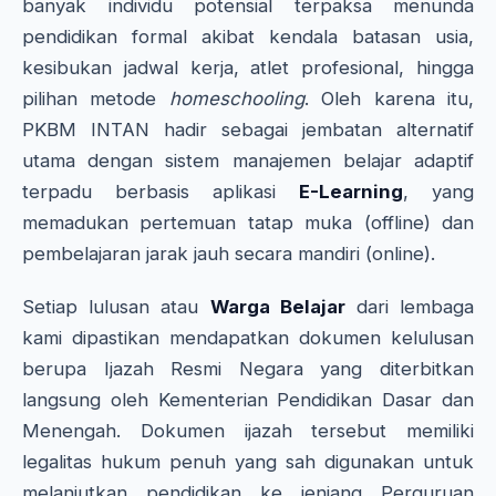
banyak individu potensial terpaksa menunda
pendidikan formal akibat kendala batasan usia,
kesibukan jadwal kerja, atlet profesional, hingga
pilihan metode
homeschooling
. Oleh karena itu,
PKBM INTAN hadir sebagai jembatan alternatif
utama dengan sistem manajemen belajar adaptif
terpadu berbasis aplikasi
E-Learning
, yang
memadukan pertemuan tatap muka (offline) dan
pembelajaran jarak jauh secara mandiri (online).
Setiap lulusan atau
Warga Belajar
dari lembaga
kami dipastikan mendapatkan dokumen kelulusan
berupa Ijazah Resmi Negara yang diterbitkan
langsung oleh Kementerian Pendidikan Dasar dan
Menengah. Dokumen ijazah tersebut memiliki
legalitas hukum penuh yang sah digunakan untuk
melanjutkan pendidikan ke jenjang Perguruan