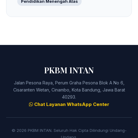
Pendidikan Menengah Atas
PKBM INTAN
Jalan Pesona Raya, Perum Graha Pesona Blok A No 6,
Cisaranten Wetan, Cinambo, Kota Bandung, Jawa Barat
40293.
Chat Layanan WhatsApp Center
© 2026 PKBM INTAN. Seluruh Hak Cipta Dilindungi Undang-
Undang.