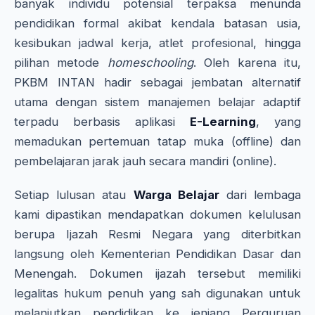
banyak individu potensial terpaksa menunda
pendidikan formal akibat kendala batasan usia,
kesibukan jadwal kerja, atlet profesional, hingga
pilihan metode
homeschooling
. Oleh karena itu,
PKBM INTAN hadir sebagai jembatan alternatif
utama dengan sistem manajemen belajar adaptif
terpadu berbasis aplikasi
E-Learning
, yang
memadukan pertemuan tatap muka (offline) dan
pembelajaran jarak jauh secara mandiri (online).
Setiap lulusan atau
Warga Belajar
dari lembaga
kami dipastikan mendapatkan dokumen kelulusan
berupa Ijazah Resmi Negara yang diterbitkan
langsung oleh Kementerian Pendidikan Dasar dan
Menengah. Dokumen ijazah tersebut memiliki
legalitas hukum penuh yang sah digunakan untuk
melanjutkan pendidikan ke jenjang Perguruan