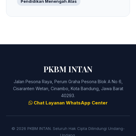
Pendidikan Menengah Atas
PKBM INTAN
Jalan Pesona Raya, Perum Graha Pesona Blok A No 6,
Cisaranten Wetan, Cinambo, Kota Bandung, Jawa Barat
40293.
Chat Layanan WhatsApp Center
© 2026 PKBM INTAN. Seluruh Hak Cipta Dilindungi Undang-
Undang.